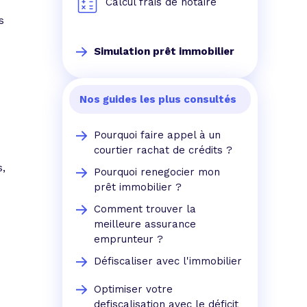
Calcul frais de notaire
s
Simulation prêt immobilier
Nos guides les plus consultés
Pourquoi faire appel à un
courtier rachat de crédits ?
s,
Pourquoi renegocier mon
prêt immobilier ?
Comment trouver la
meilleure assurance
emprunteur ?
Défiscaliser avec l'immobilier
Optimiser votre
defiscalisation avec le déficit