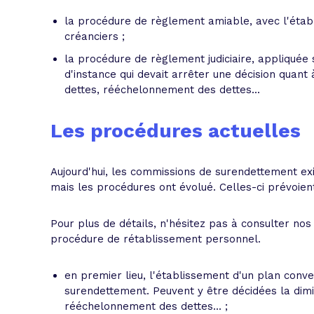
la procédure de règlement amiable, avec l'étab
créanciers ;
la procédure de règlement judiciaire, appliquée s
d'instance qui devait arrêter une décision quan
dettes, rééchelonnement des dettes...
Les procédures actuelles
Aujourd'hui, les commissions de surendettement exi
mais les procédures ont évolué. Celles-ci prévoient
Pour plus de détails, n'hésitez pas à consulter no
procédure de rétablissement personnel.
en premier lieu, l'établissement d'un plan con
surendettement. Peuvent y être décidées la dimin
rééchelonnement des dettes... ;