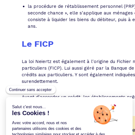
la procédure de rétablissement personnel (PRP), 
seconde chance », elle s'applique aux ménages 
consiste à liquider les biens du débiteur, puis à 
ans.
Le FICP
La loi Neiertz est également à l'origine du Fichier
particuliers (FICP). Lui aussi géré par la Banque de
crédits aux particuliers. Y sont également indiqué
surendettement.
Avant d'accorder un crédit, les établissements prê
n'y sont pas inscrits.
🎉
Profitez de notre expertise au meille