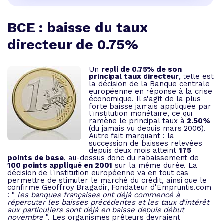
BCE : baisse du taux
directeur de 0.75%
Un
repli de 0.75% de son
principal taux directeur
, telle est
la décision de la Banque centrale
européenne en réponse à la crise
économique. Il s'agit de la plus
forte baisse jamais appliquée par
l'institution monétaire, ce qui
ramène le principal taux à
2.50%
(du jamais vu depuis mars 2006).
Autre fait marquant : la
succession de baisses relevées
depuis deux mois atteint
175
points de base
, au-dessus donc du rabaissement de
100 points appliqué en 2001
sur la même durée. La
décision de l'institution européenne va en tout cas
permettre de stimuler le marché du crédit, ainsi que le
confirme Geoffroy Bragadir, Fondateur d'Empruntis.com
: "
les banques françaises ont déjà commencé à
répercuter les baisses précédentes et les taux d'intérêt
aux particuliers sont déjà en baisse depuis début
novembre
". Les organismes prêteurs devraient