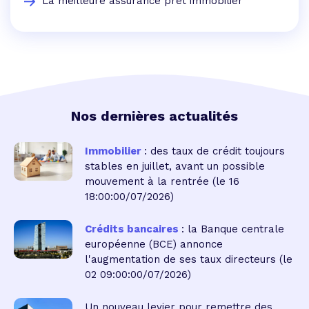
La meilleure assurance prêt immobilier
Nos dernières actualités
Immobilier
: des taux de crédit toujours
stables en juillet, avant un possible
mouvement à la rentrée
(le 16
18:00:00/07/2026)
Crédits bancaires
: la Banque centrale
européenne (BCE) annonce
l'augmentation de ses taux directeurs
(le
02 09:00:00/07/2026)
Un nouveau levier pour remettre des