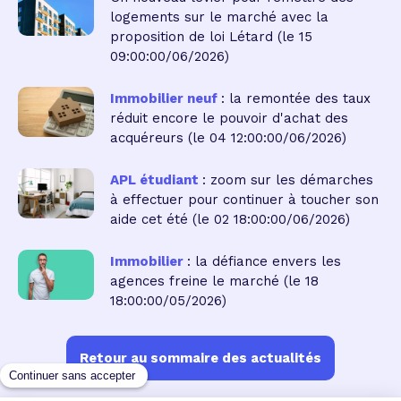
logements sur le marché avec la
proposition de loi Létard
(le 15
09:00:00/06/2026)
Immobilier neuf
: la remontée des taux
réduit encore le pouvoir d'achat des
acquéreurs
(le 04 12:00:00/06/2026)
APL étudiant
: zoom sur les démarches
à effectuer pour continuer à toucher son
aide cet été
(le 02 18:00:00/06/2026)
Immobilier
: la défiance envers les
agences freine le marché
(le 18
18:00:00/05/2026)
Retour au sommaire des actualités