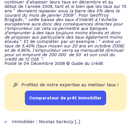
continuer d'abaisser leurs taux en décembre et au
début de l'année 2009, tant et si bien que les taux sur 15
ans "
devraient repasser sous la barre des 5% dans le
courant du mois de janvier 2009
". Pour Geoffroy
Bragadir, "
cette baisse des taux d'intérêt à l'échelle
européenne aura donc des conséquences directes pour
l'emprunteur car cela va permettre aux banques
d'emprunter à des taux toujours moins élevés et donc
de proposer aux particuliers des taux également moins
élevés
". Et de compléter par un exemple : "
entre un
taux de 5.40% (taux moyen sur 20 ans en octobre 2008)
et de 4.95%, l'emprunteur verra sa mensualité diminuer
pour un emprunt de 200 000  de 50  et son coût du
crédit de 12 026 
".
Posté le 04 Décembre 2008 © Guide du crédit
🎉
Profitez de notre expertise au meilleur taux !
Comparateur de prêt immobilier
Immobilier : Nicolas Sarkozy [..]