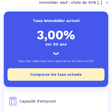
Immobilier neuf : chute de 40% [..]
Taux immobilier actuel
3,00%
sur 20 ans
Taux fixe régionaux hors assurance et selon profil
Comparez les taux actuels
Capacité d'emprunt