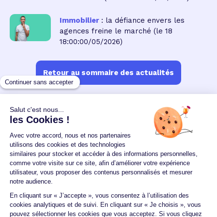
Immobilier
: la défiance envers les
agences freine le marché
(le 18
18:00:00/05/2026)
Retour au sommaire des actualités
Un crédit vous engage et doit être remboursé.
Vérifiez vos capacités de remboursement avant de
vous engager.
Aucun versement, de quelque nature que ce soit, ne
peut être exigé d'un particulier avant l'obtention
d'un ou plusieurs prêts d'argent.