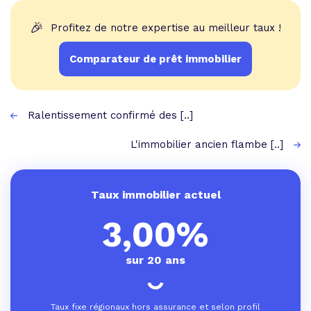
🎉
Profitez de notre expertise au meilleur taux !
Comparateur de prêt immobilier
Ralentissement confirmé des [..]
L'immobilier ancien flambe [..]
Taux immobilier actuel
3,00%
sur 20 ans
Taux fixe régionaux hors assurance et selon profil