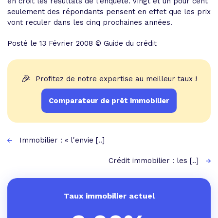
en croit les résultats de l’enquête. Vingt et un pour cent
seulement des répondants pensent en effet que les prix
vont reculer dans les cinq prochaines années.
Posté le 13 Février 2008 © Guide du crédit
🎉
Profitez de notre expertise au meilleur taux !
Comparateur de prêt immobilier
Immobilier : « l'envie [..]
Crédit immobilier : les [..]
Taux immobilier actuel