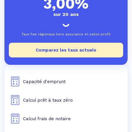
3,00%
sur 20 ans
Taux fixe régionaux hors assurance et selon profil
Comparez les taux actuels
Capacité d'emprunt
Calcul prêt à taux zéro
Calcul frais de notaire