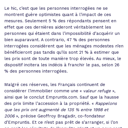
Le hic, c’est que les personnes interrogées ne se
montrent guère optimistes quant à l’impact de ces
mesures. Seulement 5 % des répondants pensent en
effet que ces dernières aideront véritablement les
personnes qui étaient dans l’impossibilité d’acquérir un
bien auparavant. A contrario, 47 % des personnes
interrogées considèrent que les ménages modestes n’en
bénéficieront pas tandis qu’ils sont 21 % à estimer que
les prix sont de toute manière trop élevés. Au mieux, le
dispositif incitera les indécis à franchir le pas, selon 26
% des personnes interrogées.
Malgré ces réserves, les Français continuent de
considérer l’immobilier comme une «
valeur refuge
»,
ainsi que le conclut Empruntis.com. Sauf que la hausse
des prix limite l’accession à la propriété. «
Rappelons
que les prix ont augmenté de 135 % entre 1998 et
2006
», précise Geoffroy Bragadir, co-fondateur
d’Empruntis. Et ce n’est pas prêt de s’arranger, si l’on