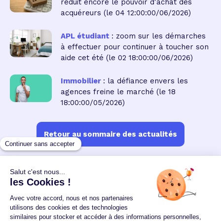
réduit encore le pouvoir d'achat des
acquéreurs
(le 04 12:00:00/06/2026)
APL étudiant
: zoom sur les démarches
à effectuer pour continuer à toucher son
aide cet été
(le 02 18:00:00/06/2026)
Immobilier
: la défiance envers les
agences freine le marché
(le 18
18:00:00/05/2026)
Retour au sommaire des actualités
Un crédit vous engage et doit être remboursé.
Vérifiez vos capacités de remboursement avant de