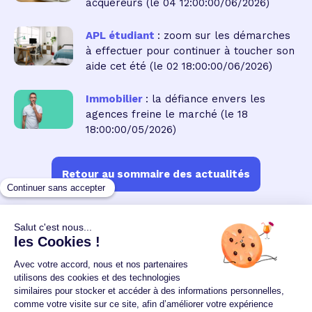
acquéreurs
(le 04 12:00:00/06/2026)
APL étudiant
: zoom sur les démarches
à effectuer pour continuer à toucher son
aide cet été
(le 02 18:00:00/06/2026)
Immobilier
: la défiance envers les
agences freine le marché
(le 18
18:00:00/05/2026)
Retour au sommaire des actualités
Un crédit vous engage et doit être remboursé.
Vérifiez vos capacités de remboursement avant de
vous engager.