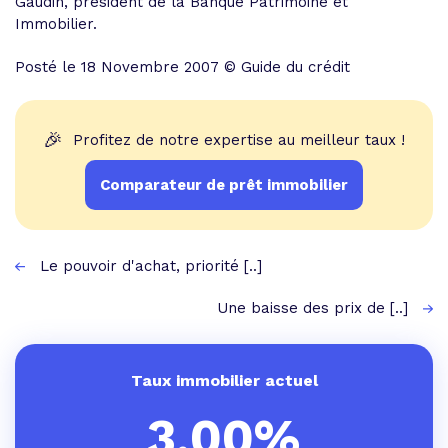
Gaudin, président de la Banque Patrimoine et
Immobilier.
Posté le 18 Novembre 2007 © Guide du crédit
🎉
Profitez de notre expertise au meilleur taux !
Comparateur de prêt immobilier
Le pouvoir d'achat, priorité [..]
Une baisse des prix de [..]
Taux immobilier actuel
3,00%