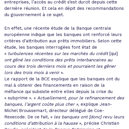
entreprises, l’accès au crédit s’est durcit depuis cette
dernière réunion. Et cela en dépit des recommandations
du gouvernement à ce sujet.
En effet, une récente étude de la Banque centrale
européenne indique que les banques ont renforcé leurs
critères d’attribution aux prêts immobiliers. Selon cette
étude, les banques interrogées font état de
«
turbulences récentes sur les marchés du crédit
[qui]
ont gêné les conditions des prêts interbancaires au
cours des trois derniers mois et pourraient les gêner
lors des trois mois à venir
».
Le rapport de la BCE explique que les banques ont du
mal à obtenir des financements en raison de la
méfiance qui subsiste entre elles depuis la crise du
« subprime ». «
Actuellement, pour le refinancement des
banques, l’argent coûte plus cher »,
explique Jean-
Michel Broussemart, directeur délégué de Coe-
Rexecode. De ce fait, «
les banques ont [donc] revu leurs
conditions d’attribution à la hausse
», précise Christian