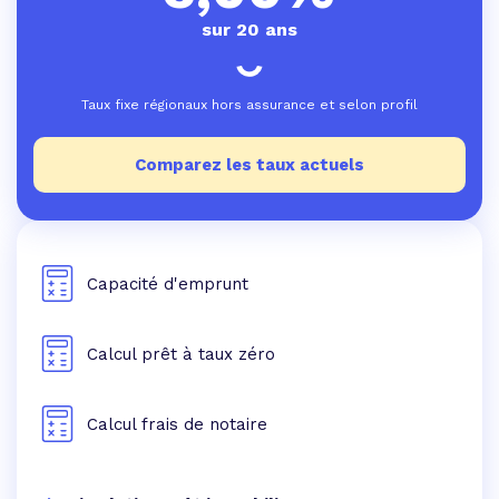
sur 20 ans
Taux fixe régionaux hors assurance et selon profil
Comparez les taux actuels
Capacité d'emprunt
Calcul prêt à taux zéro
Calcul frais de notaire