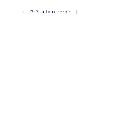
Prêt à taux zéro : [..]