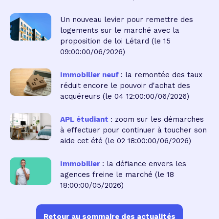
Un nouveau levier pour remettre des
logements sur le marché avec la
proposition de loi Létard
(le 15
09:00:00/06/2026)
Immobilier neuf
: la remontée des taux
réduit encore le pouvoir d'achat des
acquéreurs
(le 04 12:00:00/06/2026)
APL étudiant
: zoom sur les démarches
à effectuer pour continuer à toucher son
aide cet été
(le 02 18:00:00/06/2026)
Immobilier
: la défiance envers les
agences freine le marché
(le 18
18:00:00/05/2026)
Retour au sommaire des actualités