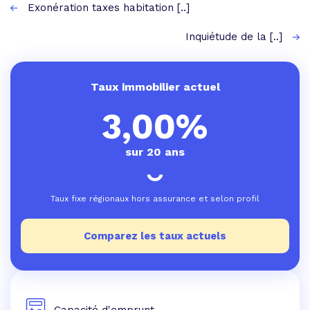
Exonération taxes habitation [..]
Inquiétude de la [..]
Taux immobilier actuel
3,00%
sur 20 ans
Taux fixe régionaux hors assurance et selon profil
Comparez les taux actuels
Capacité d'emprunt