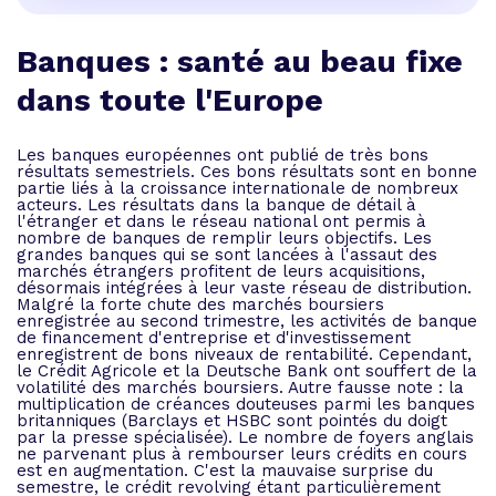
Banques : santé au beau fixe
dans toute l'Europe
Les banques européennes ont publié de très bons
résultats semestriels. Ces bons résultats sont en bonne
partie liés à la croissance internationale de nombreux
acteurs. Les résultats dans la banque de détail à
l'étranger et dans le réseau national ont permis à
nombre de banques de remplir leurs objectifs. Les
grandes banques qui se sont lancées à l'assaut des
marchés étrangers profitent de leurs acquisitions,
désormais intégrées à leur vaste réseau de distribution.
Malgré la forte chute des marchés boursiers
enregistrée au second trimestre, les activités de banque
de financement d'entreprise et d'investissement
enregistrent de bons niveaux de rentabilité. Cependant,
le Crédit Agricole et la Deutsche Bank ont souffert de la
volatilité des marchés boursiers. Autre fausse note : la
multiplication de créances douteuses parmi les banques
britanniques (Barclays et HSBC sont pointés du doigt
par la presse spécialisée). Le nombre de foyers anglais
ne parvenant plus à rembourser leurs crédits en cours
est en augmentation. C'est la mauvaise surprise du
semestre, le crédit revolving étant particulièrement