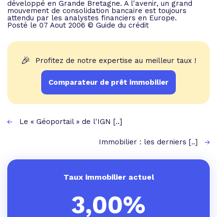
développé en Grande Bretagne. A l'avenir, un grand
mouvement de consolidation bancaire est toujours
attendu par les analystes financiers en Europe.
Posté le 07 Aout 2006 © Guide du crédit
🎉
Profitez de notre expertise au meilleur taux !
Comparateur de prêt immobilier
Le « Géoportail » de l'IGN [..]
Immobilier : les derniers [..]
Taux immobilier actuel
3,00%