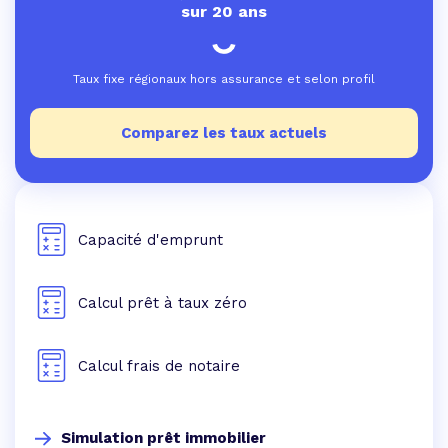
sur 20 ans
Taux fixe régionaux hors assurance et selon profil
Comparez les taux actuels
Capacité d'emprunt
Calcul prêt à taux zéro
Calcul frais de notaire
Simulation prêt immobilier