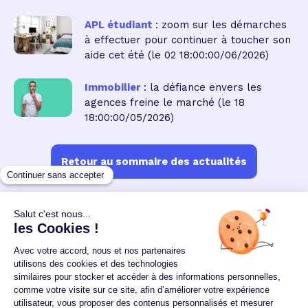
APL étudiant
: zoom sur les démarches
à effectuer pour continuer à toucher son
aide cet été
(le 02 18:00:00/06/2026)
Immobilier
: la défiance envers les
agences freine le marché
(le 18
18:00:00/05/2026)
Retour au sommaire des actualités
Un crédit vous engage et doit être remboursé.
Vérifiez vos capacités de remboursement avant de
vous engager.