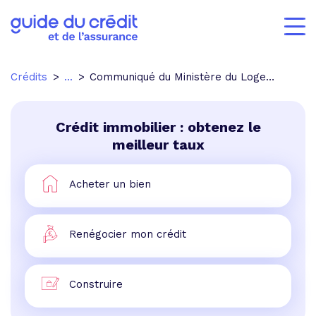
Crédits
...
Communiqué du Ministère du Logement relatif à la Loi Borloo
Crédit immobilier : obtenez le
meilleur taux
Acheter un bien
Renégocier mon crédit
Construire