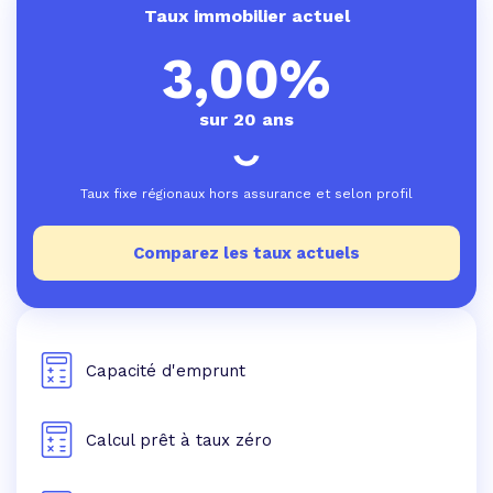
Taux immobilier actuel
3,00%
sur 20 ans
Taux fixe régionaux hors assurance et selon profil
Comparez les taux actuels
Capacité d'emprunt
Calcul prêt à taux zéro