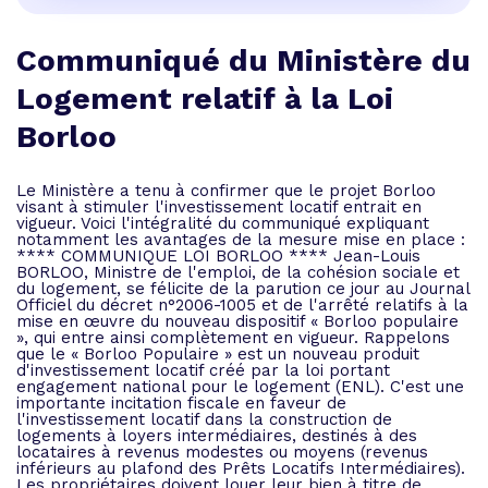
Communiqué du Ministère du
Logement relatif à la Loi
Borloo
Le Ministère a tenu à confirmer que le projet Borloo
visant à stimuler l'investissement locatif entrait en
vigueur. Voici l'intégralité du communiqué expliquant
notamment les avantages de la mesure mise en place :
**** COMMUNIQUE LOI BORLOO **** Jean-Louis
BORLOO, Ministre de l'emploi, de la cohésion sociale et
du logement, se félicite de la parution ce jour au Journal
Officiel du décret n°2006-1005 et de l'arrêté relatifs à la
mise en œuvre du nouveau dispositif « Borloo populaire
», qui entre ainsi complètement en vigueur. Rappelons
que le « Borloo Populaire » est un nouveau produit
d'investissement locatif créé par la loi portant
engagement national pour le logement (ENL). C'est une
importante incitation fiscale en faveur de
l'investissement locatif dans la construction de
logements à loyers intermédiaires, destinés à des
locataires à revenus modestes ou moyens (revenus
inférieurs au plafond des Prêts Locatifs Intermédiaires).
Les propriétaires doivent louer leur bien à titre de