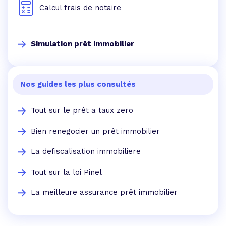
Calcul frais de notaire
Simulation prêt immobilier
Nos guides les plus consultés
Tout sur le prêt a taux zero
Bien renegocier un prêt immobilier
La defiscalisation immobiliere
Tout sur la loi Pinel
La meilleure assurance prêt immobilier