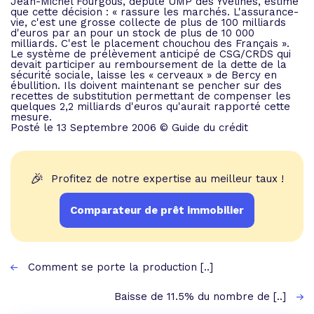
Jean-Michel Fourgous, député UMP des Yvelines, estime
que cette décision : « rassure les marchés. L'assurance-
vie, c'est une grosse collecte de plus de 100 milliards
d'euros par an pour un stock de plus de 10 000
milliards. C'est le placement chouchou des Français ».
Le système de prélèvement anticipé de CSG/CRDS qui
devait participer au remboursement de la dette de la
sécurité sociale, laisse les « cerveaux » de Bercy en
ébullition. Ils doivent maintenant se pencher sur des
recettes de substitution permettant de compenser les
quelques 2,2 milliards d'euros qu'aurait rapporté cette
mesure.
Posté le 13 Septembre 2006 © Guide du crédit
🎉
Profitez de notre expertise au meilleur taux !
Comparateur de prêt immobilier
Comment se porte la production [..]
Baisse de 11.5% du nombre de [..]