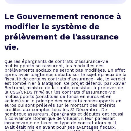
Le Gouvernement renonce à
modifier le système de
prélèvement de l'assurance
vie.
Que les épargnants de contrats d'assurance-vie
multisupports se rassurent, les modalités des
prélèvements sociaux ne seront pas modifiées. En effet
après avoir longtemps débattu sur le sujet épineux de la
fiscalité de certains contrats d'assurance- vie, le verdict
est tombé hier à Matignon. Ce projet défendu par Xavier
Bertrand, ministre de la santé, consistait à prélever de
la CSG/CRDS (11%) sur les contrats d'assurance-vie
multisupports (constitués de fonds en euros et en
actions) sur le principe des contrats monosupports en
euros qui sont prélevés sur le montant des intérêts
crédités aux comptes tous les 31 Décembre. De
nombreux assureurs, épargnants et députés ont réussi
à convaincre Dominique de Villepin, il leur paressait
inconcevable de taxer ce type de contrat alors qu'il
avait était mis en avant pour ses avantages fiscaux.