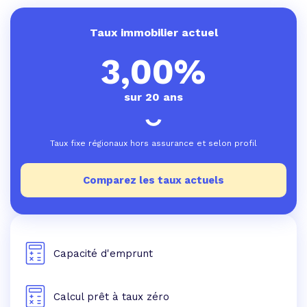
Taux immobilier actuel
3,00%
sur 20 ans
Taux fixe régionaux hors assurance et selon profil
Comparez les taux actuels
Capacité d'emprunt
Calcul prêt à taux zéro