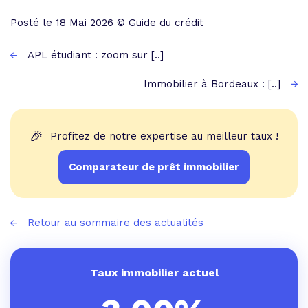
Posté le 18 Mai 2026 © Guide du crédit
APL étudiant : zoom sur [..]
Immobilier à Bordeaux : [..]
🎉
Profitez de notre expertise au meilleur taux !
Comparateur de prêt immobilier
Retour au sommaire des actualités
Taux immobilier actuel