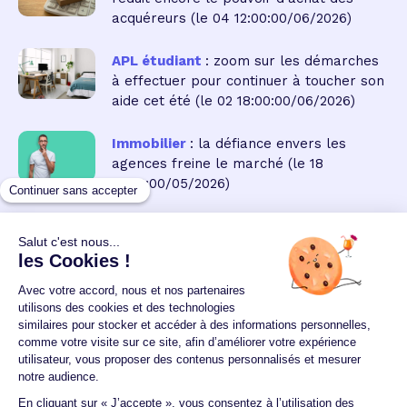
acquéreurs
(le 04 12:00:00/06/2026)
APL étudiant
: zoom sur les démarches
à effectuer pour continuer à toucher son
aide cet été
(le 02 18:00:00/06/2026)
Immobilier
: la défiance envers les
agences freine le marché
(le 18
18:00:00/05/2026)
Un crédit vous engage et doit être remboursé.
Vérifiez vos capacités de remboursement avant de
vous engager.
Aucun versement, de quelque nature que ce soit, ne