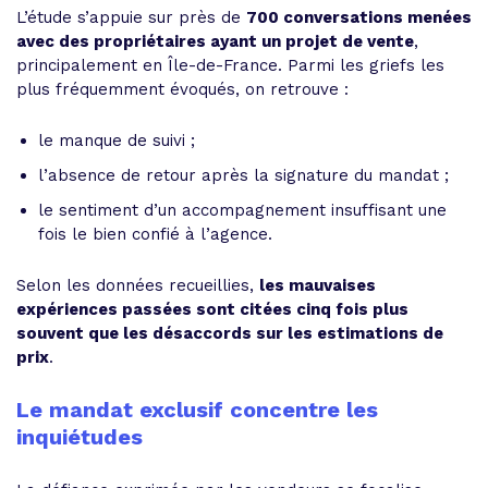
L’étude s’appuie sur près de
700 conversations menées
avec des propriétaires ayant un projet de vente
,
principalement en Île-de-France. Parmi les griefs les
plus fréquemment évoqués, on retrouve :
le manque de suivi ;
l’absence de retour après la signature du mandat ;
le sentiment d’un accompagnement insuffisant une
fois le bien confié à l’agence.
Selon les données recueillies,
les mauvaises
expériences passées sont citées cinq fois plus
souvent que les désaccords sur les estimations de
prix
.
Le mandat exclusif concentre les
inquiétudes