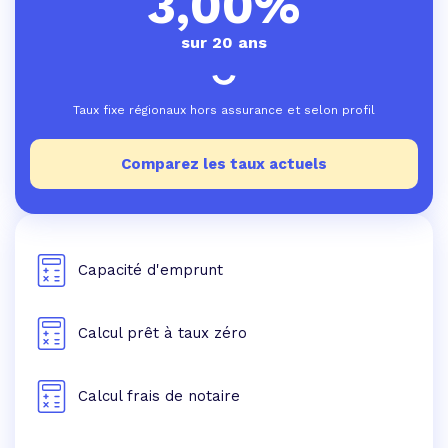
3,00%
sur 20 ans
Taux fixe régionaux hors assurance et selon profil
Comparez les taux actuels
Capacité d'emprunt
Calcul prêt à taux zéro
Calcul frais de notaire