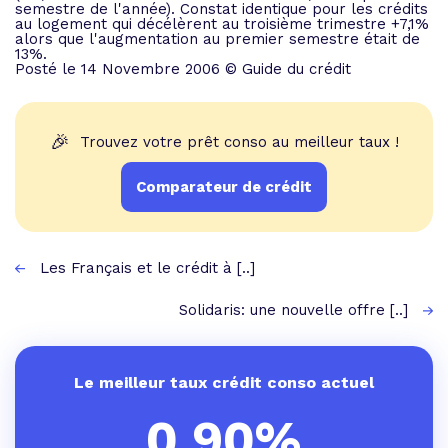
semestre de l'année). Constat identique pour les crédits
au logement qui décélèrent au troisième trimestre +7,1%
alors que l'augmentation au premier semestre était de
13%.
Posté le 14 Novembre 2006 © Guide du crédit
🎉
Trouvez votre prêt conso au meilleur taux !
Comparateur de crédit
Les Français et le crédit à [..]
Solidaris: une nouvelle offre [..]
Le meilleur taux crédit conso actuel
0,90%