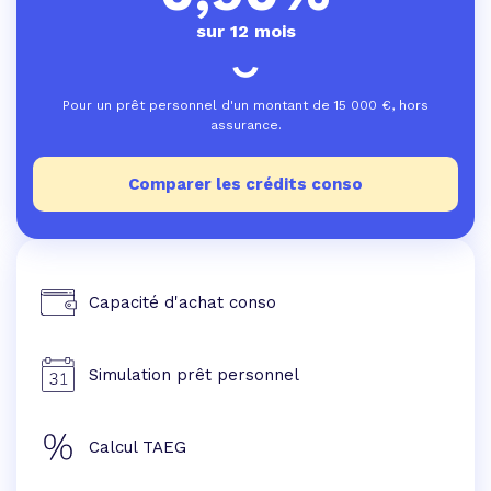
sur 12 mois
Pour un prêt personnel d'un montant de
15 000
€, hors
assurance.
Comparer les crédits conso
Capacité d'achat conso
Simulation prêt personnel
Calcul TAEG