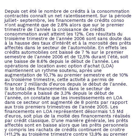
Depuis cet été le nombre de crédits à la consommation
contractés connaît un net ralentissement. Sur la période
juillet- septembre, les financements de crédits conso
n'ont augmenté que de 2.8% alors que sur le premier
trimestre de l'année la croissance de crédits
consommation avait atteint les 12%. Ces résultats du
troisième trimestre de l'année 2006 sont sans doute dus
à la hausse des taux d'intérêt et à la morosité des prêts
affectés dans le secteur de l'automobile. En effets les
crédits automobiles ont baissé de 7 % sur le premier
semestre de l'année 2006 et de 12,5% durant l'été, soit
une baisse de 8.6% depuis le début de l'année. Les
opérations de location avec option d'achat (LOA)
maintiennent un rythme soutenu, après une
augmentation de 10,7% au premier semestre et de 10%
au troisième trimestre, cette activité a permis de
financer 2 milliards d'euros depuis le début de l'année.
Si le total des financements dans le secteur de
l'automobile a baissé de 3.3% depuis le début de
l'année, on constate que les investissements en LOA
dans ce secteur ont augmenté de 8 points par rapport
aux trois premiers trimestres de l'année 2005. Les
financements en LOA représentent désormais 1.5 Md
d'euros, soit plus de la moitié des financements réalisés
par crédit classique. D'une manière générale, les prêts
affectés sont en baisse alors que les prêts personnels
y compris les rachats de crédits continuent de croitre
(+11,2% au troisième trimestre contre 13,9% au premier