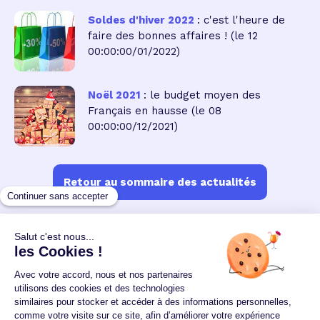
Soldes d'hiver 2022
: c'est l'heure de
faire des bonnes affaires !
(le 12
00:00:00/01/2022)
Noël 2021
: le budget moyen des
Français en hausse
(le 08
00:00:00/12/2021)
Retour au sommaire des actualités
Un crédit vous engage et doit être remboursé.
Vérifiez vos capacités de remboursement avant de
vous engager.