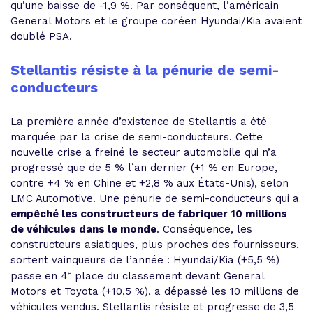
qu’une baisse de -1,9 %. Par conséquent, l’américain
General Motors et le groupe coréen Hyundai/Kia avaient
doublé PSA.
Stellantis résiste à la pénurie de semi-
conducteurs
La première année d’existence de Stellantis a été
marquée par la crise de semi-conducteurs. Cette
nouvelle crise a freiné le secteur automobile qui n’a
progressé que de 5 % l’an dernier (+1 % en Europe,
contre +4 % en Chine et +2,8 % aux États-Unis), selon
LMC Automotive. Une pénurie de semi-conducteurs qui a
empêché les constructeurs de fabriquer 10 millions
de véhicules dans le monde
. Conséquence, les
constructeurs asiatiques, plus proches des fournisseurs,
sortent vainqueurs de l’année : Hyundai/Kia (+5,5 %)
e
passe en 4
place du classement devant General
Motors et Toyota (+10,5 %), a dépassé les 10 millions de
véhicules vendus. Stellantis résiste et progresse de 3,5