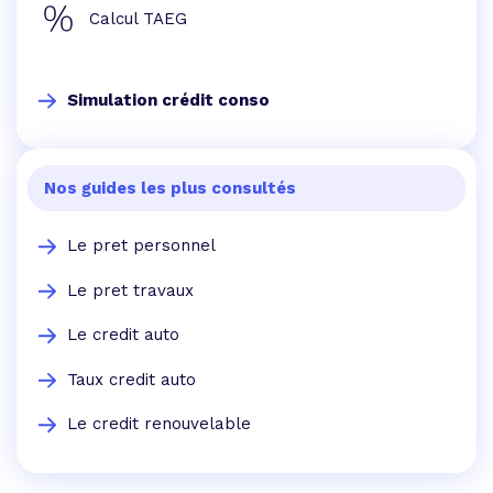
Calcul TAEG
Simulation crédit conso
Nos guides les plus consultés
Le pret personnel
Le pret travaux
Le credit auto
Taux credit auto
Le credit renouvelable