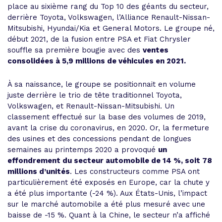
place au sixième rang du Top 10 des géants du secteur,
derrière Toyota, Volkswagen, l’Alliance Renault-Nissan-
Mitsubishi, Hyundai/Kia et General Motors. Le groupe né,
début 2021, de la fusion entre PSA et Fiat Chrysler
souffle sa première bougie avec des
ventes
consolidées à 5,9 millions de véhicules en 2021.
À sa naissance, le groupe se positionnait en volume
juste derrière le trio de tête traditionnel Toyota,
Volkswagen, et Renault-Nissan-Mitsubishi. Un
classement effectué sur la base des volumes de 2019,
avant la crise du coronavirus, en 2020. Or, la fermeture
des usines et des concessions pendant de longues
semaines au printemps 2020 a provoqué
un
effondrement du secteur automobile de 14 %, soit 78
millions d’unités
. Les constructeurs comme PSA ont
particulièrement été exposés en Europe, car la chute y
a été plus importante (-24 %). Aux États-Unis, l’impact
sur le marché automobile a été plus mesuré avec une
baisse de -15 %. Quant à la Chine, le secteur n’a affiché