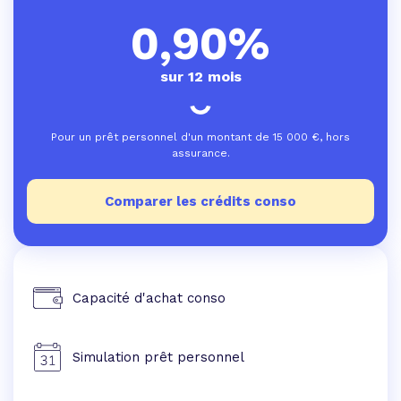
0,90%
sur 12 mois
Pour un prêt personnel d'un montant de
15 000
€, hors
assurance.
Comparer les crédits conso
Capacité d'achat conso
Simulation prêt personnel