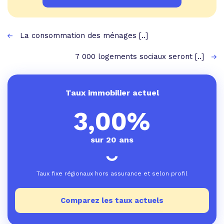
La consommation des ménages [..]
7 000 logements sociaux seront [..]
Taux immobilier actuel
3,00%
sur 20 ans
Taux fixe régionaux hors assurance et selon profil
Comparez les taux actuels