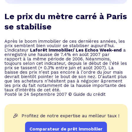
Le prix du mètre carré à Paris
se stabilise
Après le boom immobilier de ces dernières années, les
prix semblent bien vouloir se stabiliser aujourd'hui.
L'indicateur
Laforêt Immobilier/ Les Echos Week-end
a
enregistré une hausse de 7.4% en août 2007 par
rapport à la même période de 2006. Néanmoins,
toujours selon cet indicateur, depuis le début de l'été les
prix se tassent (+ 0.3% entre juin et août 2007). La
baisse des prix n'est pas encore à l'ordre du jour mais
devrait bientôt pointer le bout de son nez. D'autant plus
que les acheteurs n'hésitent pas à négocier âprement
les prix du fait notamment de la hausse importante des
taux d'intérêts de cet été.
Posté le 24 Septembre 2007 © Guide du crédit
🎉
Profitez de notre expertise au meilleur taux !
Comparateur de prêt immobilier