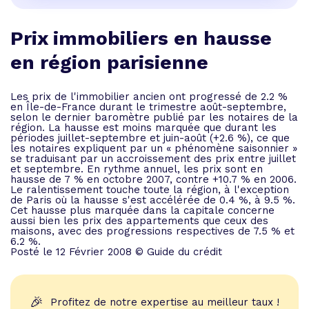
Prix immobiliers en hausse
en région parisienne
Les prix de l'immobilier ancien ont progressé de 2.2 %
en Île-de-France durant le trimestre août-septembre,
selon le dernier baromètre publié par les notaires de la
région. La hausse est moins marquée que durant les
périodes juillet-septembre et juin-août (+2.6 %), ce que
les notaires expliquent par un « phénomène saisonnier »
se traduisant par un accroissement des prix entre juillet
et septembre. En rythme annuel, les prix sont en
hausse de 7 % en octobre 2007, contre +10.7 % en 2006.
Le ralentissement touche toute la région, à l'exception
de Paris où la hausse s'est accélérée de 0.4 %, à 9.5 %.
Cet hausse plus marquée dans la capitale concerne
aussi bien les prix des appartements que ceux des
maisons, avec des progressions respectives de 7.5 % et
6.2 %.
Posté le 12 Février 2008 © Guide du crédit
🎉
Profitez de notre expertise au meilleur taux !