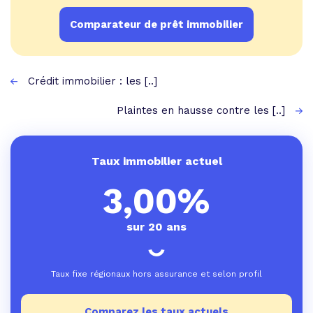
Comparateur de prêt immobilier
Crédit immobilier : les [..]
Plaintes en hausse contre les [..]
Taux immobilier actuel
3,00%
sur 20 ans
Taux fixe régionaux hors assurance et selon profil
Comparez les taux actuels