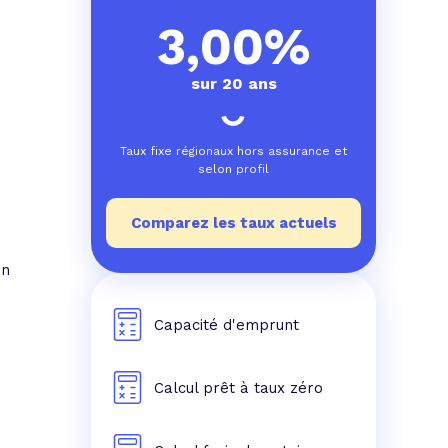
e prêt
e crédit conso
tes les simulations de rachat de crédit
3,00%
sur 20 ans
Taux fixe régionaux hors assurance et
selon profil
Comparez les taux actuels
on
Capacité d'emprunt
0
Calcul prêt à taux zéro