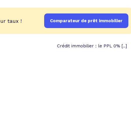
ur taux !
Comparateur de prêt immobilier
Crédit immobilier : le PPL 0% [..]