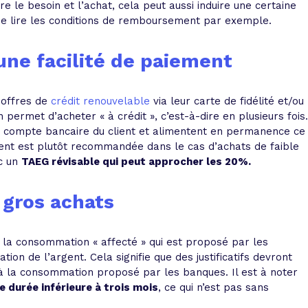
tre le besoin et l’achat, cela peut aussi induire une certaine
s de lire les conditions de remboursement par exemple.
 une facilité de paiement
 offres de
crédit renouvelable
via leur carte de fidélité et/ou
permet d’acheter « à crédit », c’est-à-dire en plusieurs fois.
e compte bancaire du client et alimentent en permanence ce
ment est plutôt recommandée dans le cas d’achats de faible
ec un
TAEG révisable qui peut approcher les 20%.
 gros achats
à la consommation « affecté » qui est proposé par les
ion de l’argent. Cela signifie que des justificatifs devront
it à la consommation proposé par les banques. Il est à noter
 durée inférieure à trois mois
, ce qui n’est pas sans