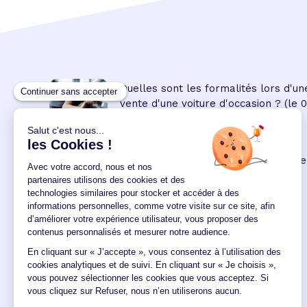
Quelles sont les formalités lors d'un
vente d'une voiture d'occasion ?
(le 
08:45:00/04/2023)
Prêt personnel
: les modalités de ce
crédit à la consommation
(le 09
00:00:00/02/2022)