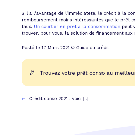
S’il a l’avantage de l’immédiateté, le crédit à la
remboursement moins intéressantes que le prêt c
taux.
Un courtier en prêt à la consommation
peut v
trouver, pour vous, la solution de financement aux 
Posté le 17 Mars 2021 © Guide du crédit
🎉
Trouvez votre prêt conso au meilleur
Crédit conso 2021 : voici [..]