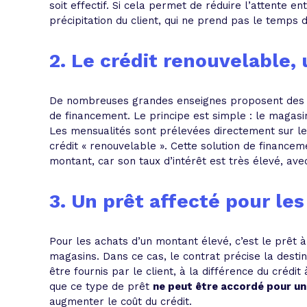
soit effectif. Si cela permet de réduire l’attente en
précipitation du client, qui ne prend pas le temp
2. Le crédit renouvelable,
De nombreuses grandes enseignes proposent des
de financement. Le principe est simple : le magasin 
Les mensualités sont prélevées directement sur l
crédit « renouvelable ». Cette solution de finance
montant, car son taux d’intérêt est très élevé, av
3. Un prêt affecté pour les
Pour les achats d’un montant élevé, c’est le prêt 
magasins. Dans ce cas, le contrat précise la destinat
être fournis par le client, à la différence du créd
que ce type de prêt
ne peut être accordé pour une
augmenter le coût du crédit.