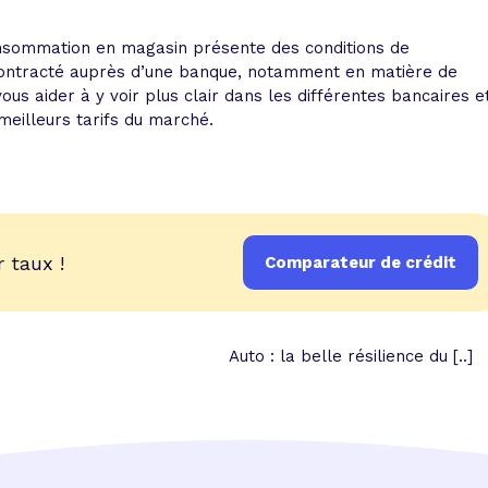
 consommation en magasin présente des conditions de
ontracté auprès d’une banque, notamment en matière de
ous aider à y voir plus clair dans les différentes bancaires e
meilleurs tarifs du marché.
 taux !
Comparateur de crédit
Auto : la belle résilience du [..]