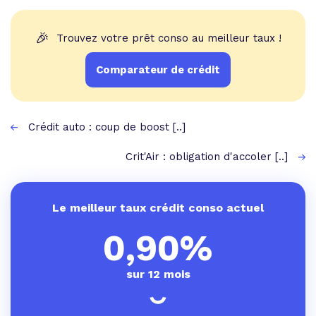
🎉
Trouvez votre prêt conso au meilleur taux !
Comparateur de crédit
Crédit auto : coup de boost [..]
Crit'Air : obligation d'accoler [..]
Le meilleur taux crédit conso actuel
0,90%
sur 12 mois