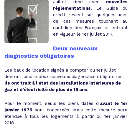
Juillet rime avec
nouvelles
réglementations
. Le Guide du
crédit revient sur quelques-unes
de ces mesures touchant au
quotidien des Français et entrant
en vigueur le 1er juillet 2017.
Deux nouveaux
diagnostics obligatoires
Les baux de location signés à compter du 1er juillet
devront joindre deux nouveaux diagnostics obligatoires.
Ils ont trait à l'état des installations intérieures de
gaz et d'électricité de plus de 15 ans
.
Pour le moment, seuls les biens datés d'
avant le 1er
janvier 1975
sont concernés. Mais cette mesure sera
étendue à tous les logements à partir du 1er janvier
2018.