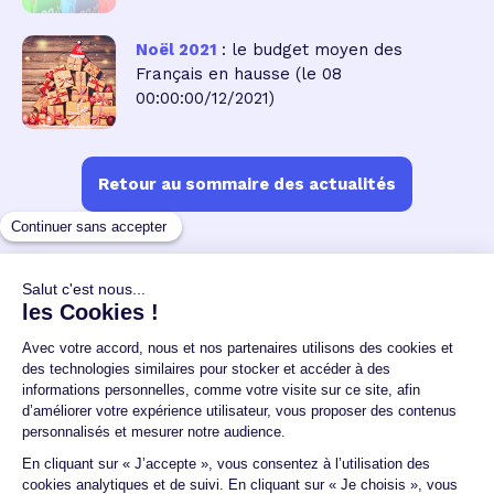
Noël 2021
: le budget moyen des
Français en hausse
(le 08
00:00:00/12/2021)
Retour au sommaire des actualités
Un crédit vous engage et doit être remboursé.
Vérifiez vos capacités de remboursement avant de
vous engager.
Aucun versement, de quelque nature que ce soit, ne
peut être exigé d'un particulier avant l'obtention