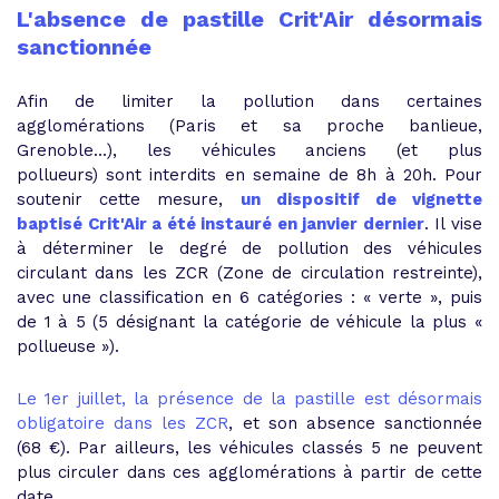
L'absence de pastille Crit'Air désormais
sanctionnée
Afin de limiter la pollution dans certaines
agglomérations (Paris et sa proche banlieue,
Grenoble...), les véhicules anciens (et plus
pollueurs) sont interdits en semaine de 8h à 20h. Pour
soutenir cette mesure,
un dispositif de vignette
baptisé Crit'Air a été instauré en janvier dernier
. Il vise
à déterminer le degré de pollution des véhicules
circulant dans les ZCR (Zone de circulation restreinte),
avec une classification en 6 catégories : « verte », puis
de 1 à 5 (5 désignant la catégorie de véhicule la plus «
pollueuse »).
Le 1er juillet, la présence de la pastille est désormais
obligatoire dans les ZCR
, et son absence sanctionnée
(68 €). Par ailleurs, les véhicules classés 5 ne peuvent
plus circuler dans ces agglomérations à partir de cette
date.