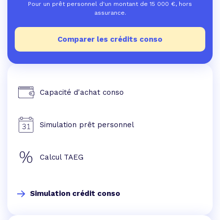
Pour un prêt personnel d'un montant de
15 000
€, hors
assurance.
Comparer les crédits conso
Capacité d'achat conso
Simulation prêt personnel
Calcul TAEG
Simulation crédit conso