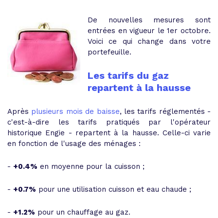
De nouvelles mesures sont
entrées en vigueur le 1er octobre.
Voici ce qui change dans votre
portefeuille.
Les tarifs du gaz
repartent à la hausse
Après
plusieurs mois de baisse
, les tarifs réglementés -
c'est-à-dire les tarifs pratiqués par l'opérateur
historique Engie - repartent à la hausse. Celle-ci varie
en fonction de l'usage des ménages :
-
+0.4%
en moyenne pour la cuisson ;
-
+0.7%
pour une utilisation cuisson et eau chaude ;
-
+1.2%
pour un chauffage au gaz.