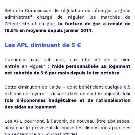
Selon la Commission de régulation de l'énergie, organe
administratif chargé de réguler les marchés de
l'électricité et du gaz,
la facture de gaz a reculé de
19.5% en moyenne depuis janvier 2014
.
Les APL diminuent de 5 €
L'annonce avait fait jaser, mais elle est bel et bien
entrée en vigueur :
l'Aide personnalisée au logement
est rabotée de 5 € par mois depuis le 1er octobre
.
Cette diminution de l'aide - dont bénéficient quelque 6,5
millions de foyers - s'inscrit dans un double objectif,
à la
fois d'économies budgétaires et de rationalisation
des aides au logement
.
Les APL pourront, à l'avenir, de nouveau être abaissées,
ainsi que le prévoient de nouvelles dispositions publiées
fin septembre au Journal officiel.