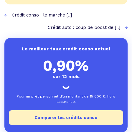
Crédit conso : le marché [..]
Crédit auto : coup de boost de [..]
Le meilleur taux crédit conso actuel
0,90%
sur 12 mois
Pour un prêt personnel d'un montant de
15 000
€, hors
assurance.
Comparer les crédits conso