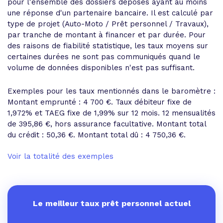
pour l'ensemble des dossiers déposés ayant au moins
une réponse d'un partenaire bancaire. Il est calculé par
type de projet (Auto-Moto / Prêt personnel / Travaux),
par tranche de montant à financer et par durée. Pour
des raisons de fiabilité statistique, les taux moyens sur
certaines durées ne sont pas communiqués quand le
volume de données disponibles n'est pas suffisant.
Exemples pour les taux mentionnés dans le baromètre :
Montant emprunté : 4 700 €. Taux débiteur fixe de
1,972% et
TAEG fixe de 1,99%
sur 12 mois.
12 mensualités
de 395,86 €
, hors assurance facultative. Montant total
du crédit : 50,36 €.
Montant total dû : 4 750,36 €
.
Voir la totalité des exemples
Le meilleur taux prêt personnel actuel