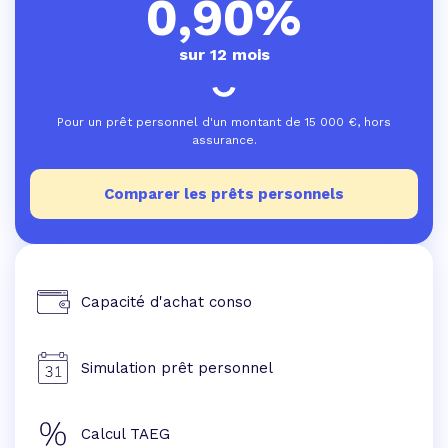
0,90%
sur 12 mois
Pour un prêt personnel d'un montant de
15 000
€, hors
assurance.
Comparer les prêts personnels
Capacité d'achat conso
Simulation prêt personnel
Calcul TAEG