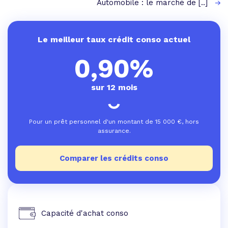
Automobile : le marché de [..]
Le meilleur taux crédit conso actuel
0,90%
sur 12 mois
Pour un prêt personnel d'un montant de
15 000
€, hors
assurance.
Comparer les crédits conso
Capacité d'achat conso