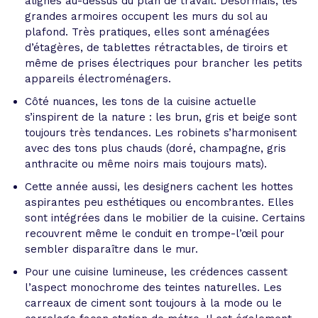
alignés au-dessus du plan de travail. Désormais, les
grandes armoires occupent les murs du sol au
plafond. Très pratiques, elles sont aménagées
d’étagères, de tablettes rétractables, de tiroirs et
même de prises électriques pour brancher les petits
appareils électroménagers.
Côté nuances, les tons de la cuisine actuelle
s’inspirent de la nature : les brun, gris et beige sont
toujours très tendances. Les robinets s’harmonisent
avec des tons plus chauds (doré, champagne, gris
anthracite ou même noirs mais toujours mats).
Cette année aussi, les designers cachent les hottes
aspirantes peu esthétiques ou encombrantes. Elles
sont intégrées dans le mobilier de la cuisine. Certains
recouvrent même le conduit en trompe-l’œil pour
sembler disparaître dans le mur.
Pour une cuisine lumineuse, les crédences cassent
l’aspect monochrome des teintes naturelles. Les
carreaux de ciment sont toujours à la mode ou le