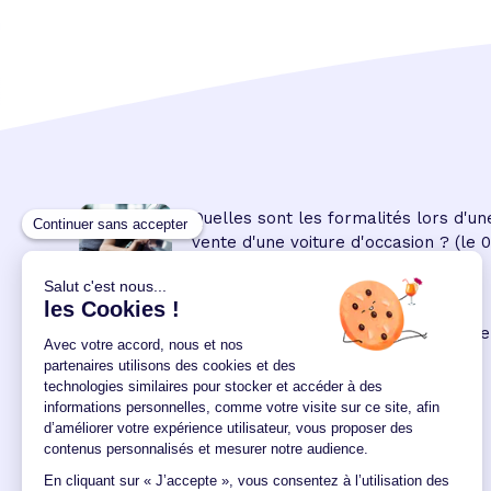
Quelles sont les formalités lors d'un
vente d'une voiture d'occasion ?
(le 
08:45:00/04/2023)
Prêt personnel
: les modalités de ce
crédit à la consommation
(le 09
00:00:00/02/2022)