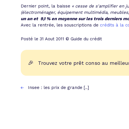
Dernier point, la baisse
« cesse de s'amplifier en 
(électroménager, équipement multimédia, meubles, e
un an et  9,1 % en moyenne sur les trois derniers mo
Avec la rentrée, les souscriptions de
crédits à la
Posté le 31 Aout 2011 © Guide du crédit
🎉
Trouvez votre prêt conso au meilleur
Insee : les prix de grande [..]