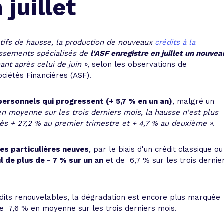
juillet
 vente et le remboursement
Toutes les simulations d
Toutes les simulations d
Tou
immobilier
outils prêt immobilier
tifs de hausse, la production de nouveaux
crédits à la
 taux !
roupement de crédits
issements spécialisés de
l'ASF enregistre en juillet un nouvea
nant après celui de juin »
, selon les observations de
r taux !
ociétés Financières (ASF).
personnels qui progressent (+ 5,7 % en un an)
, malgré un
en moyenne sur les trois derniers mois, la hausse n'est plus
ès + 27,2 % au premier trimestre et + 4,7 % au deuxième »
.
es particulières neuves
, par le biais d'un crédit classique ou
l de plus de - 7 % sur un an
et de  6,7 % sur les trois dernie
rédits renouvelables, la dégradation est encore plus marquée
e  7,6 % en moyenne sur les trois derniers mois.