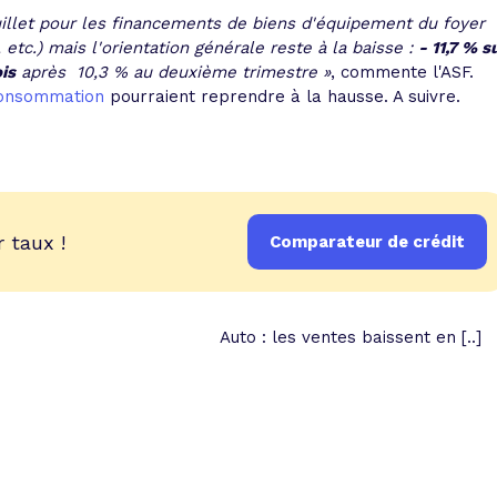
juillet pour les financements de biens d'équipement du foyer
tc.) mais l'orientation générale reste à la baisse :
- 11,7 % s
is
après  10,3 % au deuxième trimestre »
, commente l'ASF.
 consommation
pourraient reprendre à la hausse. A suivre.
 taux !
Comparateur de crédit
Auto : les ventes baissent en [..]