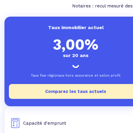
Notaires : recul mesuré des 
Taux immobilier actuel
3,00%
sur 20 ans
Taux fixe régionaux hors assurance et selon profil
Comparez les taux actuels
Capacité d'emprunt