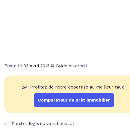
Posté le 03 Avril 2013 © Guide du crédit
🎉
Profitez de notre expertise au meilleur taux !
Comparateur de prêt immobilier
Pap.fr : légères variations [..]