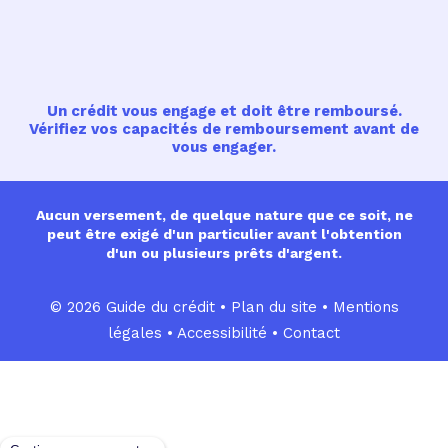
Un crédit vous engage et doit être remboursé.
Vérifiez vos capacités de remboursement avant de
vous engager.
Aucun versement, de quelque nature que ce soit, ne
peut être exigé d'un particulier avant l'obtention
d'un ou plusieurs prêts d'argent.
© 2026 Guide du crédit •
Plan du site
•
Mentions
légales
•
Accessibilité
•
Contact