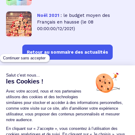
Noël 2021
: le budget moyen des
Français en hausse
(le 08
00:00:00/12/2021)
Retour au sommaire des actualités
Un crédit vous engage et doit être remboursé.
Vérifiez vos capacités de remboursement avant de
vous engager.
Aucun versement, de quelque nature que ce soit, ne
peut être exigé d'un particulier avant l'obtention