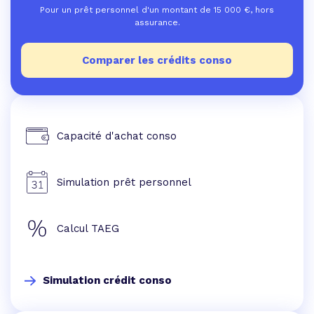
Pour un prêt personnel d'un montant de
15 000
€, hors
assurance.
Comparer les crédits conso
Capacité d'achat conso
Simulation prêt personnel
Calcul TAEG
Simulation crédit conso