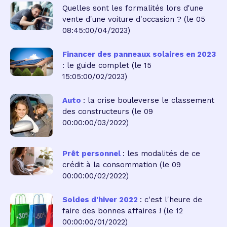
Quelles sont les formalités lors d'une
vente d'une voiture d'occasion ?
(le 05
08:45:00/04/2023)
Financer des panneaux solaires en 2023
: le guide complet
(le 15
15:05:00/02/2023)
Auto
: la crise bouleverse le classement
des constructeurs
(le 09
00:00:00/03/2022)
Prêt personnel
: les modalités de ce
crédit à la consommation
(le 09
00:00:00/02/2022)
Soldes d'hiver 2022
: c'est l'heure de
faire des bonnes affaires !
(le 12
00:00:00/01/2022)