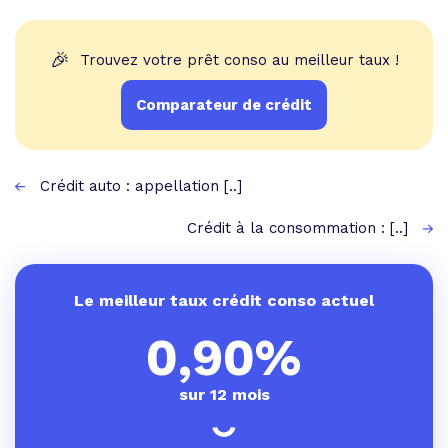
🎉
Trouvez votre prêt conso au meilleur taux !
Comparateur de crédit
Crédit auto : appellation [..]
Crédit à la consommation : [..]
Le meilleur taux crédit conso actuel
0,90%
sur 12 mois