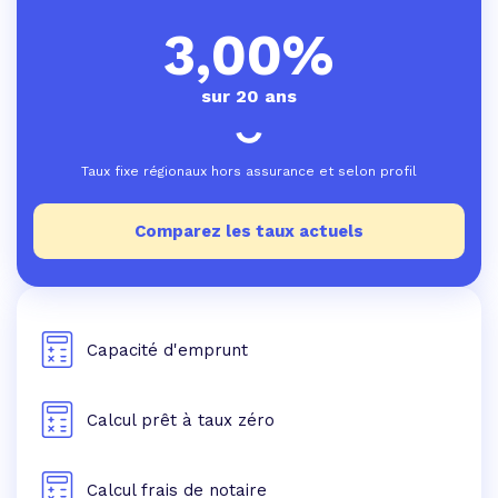
3,00%
sur 20 ans
Taux fixe régionaux hors assurance et selon profil
Comparez les taux actuels
Capacité d'emprunt
Calcul prêt à taux zéro
Calcul frais de notaire