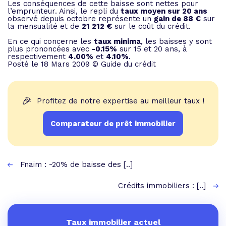
Les conséquences de cette baisse sont nettes pour
l’emprunteur. Ainsi, le repli du
taux moyen sur 20 ans
observé depuis octobre représente un
gain de 88 €
sur
la mensualité et de
21 212 €
sur le coût du crédit.
En ce qui concerne les
taux minima
, les baisses y sont
plus prononcées avec
-0.15%
sur 15 et 20 ans, à
respectivement
4.00%
et
4.10%
.
Posté le 18 Mars 2009 © Guide du crédit
🎉
Profitez de notre expertise au meilleur taux !
Comparateur de prêt immobilier
Fnaim : -20% de baisse des [..]
Crédits immobiliers : [..]
Taux immobilier actuel