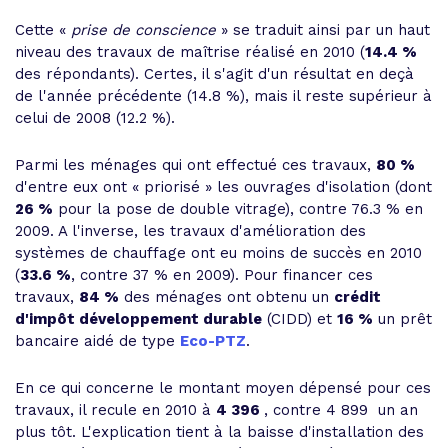
Cette «
prise de conscience
» se traduit ainsi par un haut
niveau des travaux de maîtrise réalisé en 2010 (
14.4 %
des répondants). Certes, il s'agit d'un résultat en deçà
de l'année précédente (14.8 %), mais il reste supérieur à
celui de 2008 (12.2 %).
Parmi les ménages qui ont effectué ces travaux,
80 %
d'entre eux ont « priorisé » les ouvrages d'isolation (dont
26 %
pour la pose de double vitrage), contre 76.3 % en
2009. A l'inverse, les travaux d'amélioration des
systèmes de chauffage ont eu moins de succès en 2010
(
33.6 %
, contre 37 % en 2009). Pour financer ces
travaux,
84 %
des ménages ont obtenu un
crédit
d'impôt développement durable
(CIDD) et
16 %
un prêt
bancaire aidé de type
Eco-PTZ
.
En ce qui concerne le montant moyen dépensé pour ces
travaux, il recule en 2010 à
4 396 
, contre 4 899  un an
plus tôt. L'explication tient à la baisse d'installation des