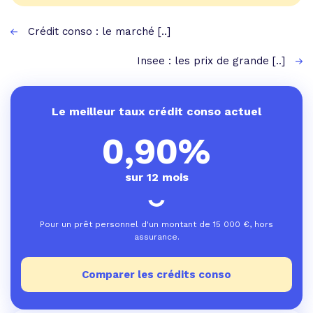
Crédit conso : le marché [..]
Insee : les prix de grande [..]
Le meilleur taux crédit conso actuel
0,90%
sur 12 mois
Pour un prêt personnel d'un montant de
15 000
€, hors
assurance.
Comparer les crédits conso