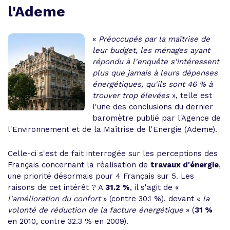
l'Ademe
«
Préoccupés par la maîtrise de
leur budget, les ménages ayant
répondu à l'enquête s'intéressent
plus que jamais à leurs dépenses
énergétiques, qu'ils sont 46 % à
trouver trop élevées
», telle est
l'une des conclusions du dernier
baromètre publié par l'Agence de
l'Environnement et de la Maîtrise de l'Energie (Ademe).
Celle-ci s'est de fait interrogée sur les perceptions des
Français concernant la réalisation de
travaux d'énergie
,
une priorité désormais pour 4 Français sur 5. Les
raisons de cet intérêt ? A
31.2 %
, il s'agit de «
l'amélioration du confort
» (contre 30.1 %), devant «
la
volonté de réduction de la facture énergétique
» (
31 %
en 2010, contre 32.3 % en 2009).