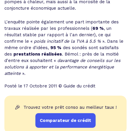
pompes à chaleur, mais aussi à la morosité de la
conjoncture économique actuelle.
L'enquête pointe également une part importante des
travaux réalisée par les professionnels (
69 %
, un
résultat stable par rapport à l'an dernier), ce qui
confirme le «
poids incitatif de la TVA à 5.5 %
». Dans le
même ordre d'idées,
95 %
des sondés sont satisfaits
des
prestations réalisées
. Bémol : près de la moitié
d'entre eux souhaitent «
davantage de conseils sur les
solutions à apporter et la performance énergétique
atteinte
».
Posté le 17 Octobre 2011 © Guide du crédit
🎉
Trouvez votre prêt conso au meilleur taux !
Comparateur de crédit