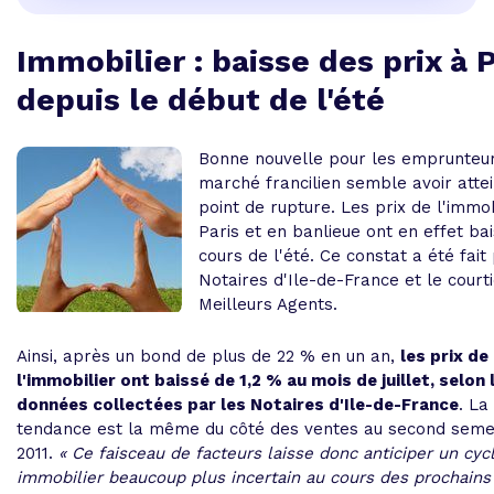
Immobilier : baisse des prix à P
depuis le début de l'été
Bonne nouvelle pour les emprunteur
marché francilien semble avoir atte
point de rupture. Les prix de l'immob
Paris et en banlieue ont en effet ba
cours de l'été. Ce constat a été fait
Notaires d'Ile-de-France et le court
Meilleurs Agents.
Ainsi, après un bond de plus de 22 % en un an,
les prix de
l'immobilier ont baissé de 1,2 % au mois de juillet, selon 
données collectées par les Notaires d'Ile-de-France
. La
tendance est la même du côté des ventes au second seme
2011.
« Ce faisceau de facteurs laisse donc anticiper un cyc
immobilier beaucoup plus incertain au cours des prochains