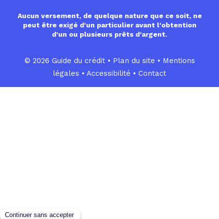
Aucun versement, de quelque nature que ce soit, ne
peut être exigé d'un particulier avant l'obtention
d'un ou plusieurs prêts d'argent.
© 2026 Guide du crédit •
Plan du site
•
Mentions
légales
•
Accessibilité
•
Contact