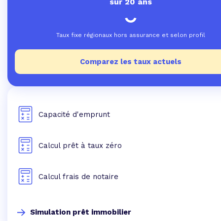
sur 20 ans
Taux fixe régionaux hors assurance et selon profil
Comparez les taux actuels
Capacité d'emprunt
Calcul prêt à taux zéro
Calcul frais de notaire
Simulation prêt immobilier