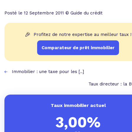
Posté le 12 Septembre 2011 © Guide du crédit
🎉
Profitez de notre expertise au meilleur taux !
Comparateur de prêt immobilier
Immobilier : une taxe pour les [..]
Taux directeur : la B
Taux immobilier actuel
3,00%