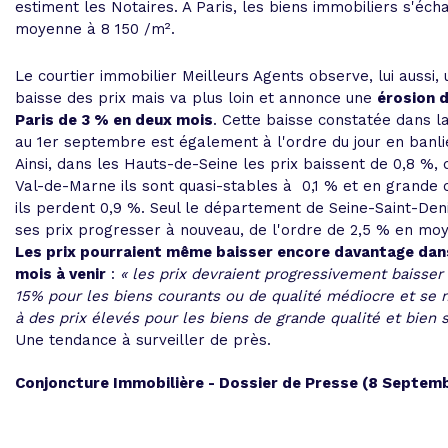
estiment les Notaires. A Paris, les biens immobiliers s'éc
moyenne à 8 150 /m².
Le courtier immobilier Meilleurs Agents observe, lui aussi,
baisse des prix mais va plus loin et annonce une
érosion d
Paris de 3 % en deux mois
. Cette baisse constatée dans la
au 1er septembre est également à l'ordre du jour en banli
Ainsi, dans les Hauts-de-Seine les prix baissent de 0,8 %, 
Val-de-Marne ils sont quasi-stables à  0,1 % et en grande
ils perdent 0,9 %. Seul le département de Seine-Saint-Deni
ses prix progresser à nouveau, de l'ordre de 2,5 % en mo
Les prix pourraient même baisser encore davantage dan
mois à venir
:
« les prix devraient progressivement baisser
15% pour les biens courants ou de qualité médiocre et se 
à des prix élevés pour les biens de grande qualité et bien s
Une tendance à surveiller de près.
Conjoncture Immobilière - Dossier de Presse (8 Septemb