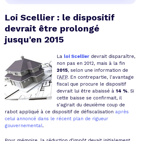
Loi Scellier : le dispositif
devrait être prolongé
jusqu'en 2015
La
loi Scellier
devrait disparaître,
non pas en 2012, mais à la fin
2015
, selon une information de
l'
AFP
. En contrepartie, l'avantage
fiscal que procure le dispositif
devrait lui être abaissé à
14 %
. Si
cette baisse se confirmait, il
s'agirait du deuxième coup de
rabot appliqué à ce dispositif de défiscalisation
après
celui annoncé dans le récent plan de rigueur
gouvernemental
.
Pour mémoire, la réduction d'impôt devait initialement