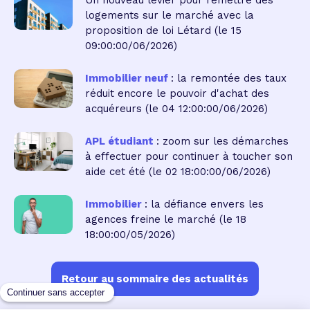
Un nouveau levier pour remettre des
logements sur le marché avec la
proposition de loi Létard
(le 15
09:00:00/06/2026)
Immobilier neuf
: la remontée des taux
réduit encore le pouvoir d'achat des
acquéreurs
(le 04 12:00:00/06/2026)
APL étudiant
: zoom sur les démarches
à effectuer pour continuer à toucher son
aide cet été
(le 02 18:00:00/06/2026)
Immobilier
: la défiance envers les
agences freine le marché
(le 18
18:00:00/05/2026)
Retour au sommaire des actualités