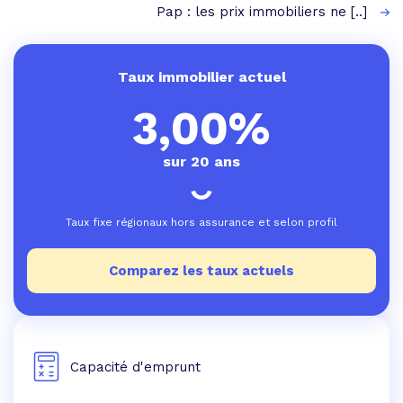
Pap : les prix immobiliers ne [..]
Taux immobilier actuel
3,00%
sur 20 ans
Taux fixe régionaux hors assurance et selon profil
Comparez les taux actuels
Capacité d'emprunt