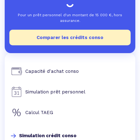
Pour un prêt personnel d'un montant de
15 000
€, hors
assurance.
Comparer les crédits conso
Capacité d'achat conso
Simulation prêt personnel
Calcul TAEG
Simulation crédit conso