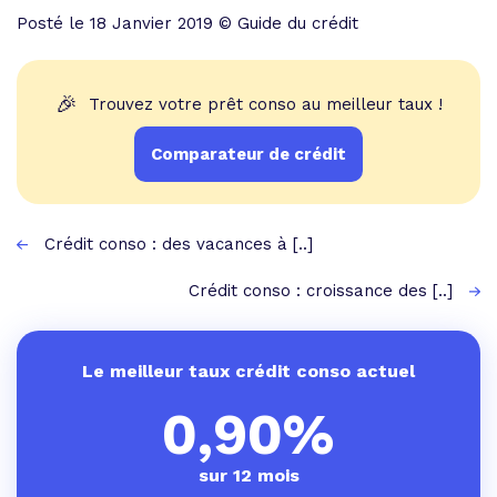
Posté le 18 Janvier 2019 © Guide du crédit
🎉
Trouvez votre prêt conso au meilleur taux !
Comparateur de crédit
Crédit conso : des vacances à [..]
Crédit conso : croissance des [..]
Le meilleur taux crédit conso actuel
0,90%
sur 12 mois