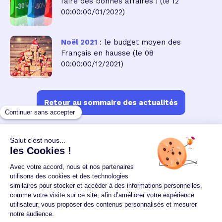
faire des bonnes affaires !
(le 12
00:00:00/01/2022)
Noël 2021
: le budget moyen des
Français en hausse
(le 08
00:00:00/12/2021)
Retour au sommaire des actualités
Un crédit vous engage et doit être remboursé.
Vérifiez vos capacités de remboursement avant de
vous engager.