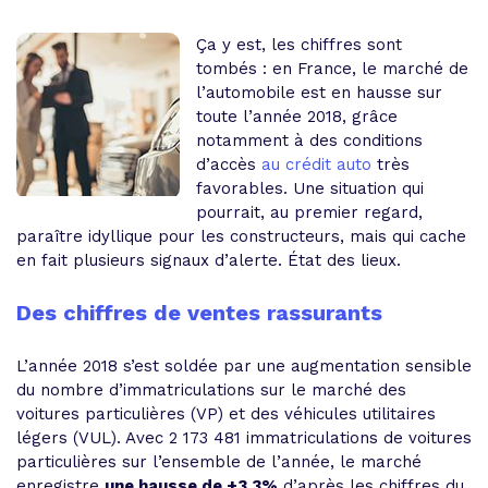
Ça y est, les chiffres sont
tombés : en France, le marché de
l’automobile est en hausse sur
toute l’année 2018, grâce
notamment à des conditions
d’accès
au crédit auto
très
favorables. Une situation qui
pourrait, au premier regard,
paraître idyllique pour les constructeurs, mais qui cache
en fait plusieurs signaux d’alerte. État des lieux.
Des chiffres de ventes rassurants
L’année 2018 s’est soldée par une augmentation sensible
du nombre d’immatriculations sur le marché des
voitures particulières (VP) et des véhicules utilitaires
légers (VUL). Avec 2 173 481 immatriculations de voitures
particulières sur l’ensemble de l’année, le marché
enregistre
une hausse de +3,3%
d’après les chiffres du