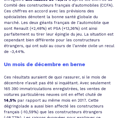
Comité des constructeurs français d’automobiles (CCFA).
Ces chiffres en accord avec les prévisions des
spécialistes dénotent la bonne santé globale du
marché. Les deux géants français de l’automobile que
sont Renault (+2,48%) et PSA (+13,36%) ont ainsi
parfaitement su tirer leur épingle du jeu. La situation est
cependant bien différente pour les constructeurs
étrangers, qui ont subi au cours de l’année civile un recul
de -3,44%.
Un mois de décembre en berne
Ces résultats auraient de quoi rassurer, si le mois de
décembre n’avait pas été si inquiétant. Avec seulement
165 390 immatriculations enregistrées, les ventes de
voitures particulières neuves ont en effet chuté de
14,5%
par rapport au même mois en 2017. Cette
dégringolade a aussi bien affecté les constructeurs
français (-10,59%) que les constructeurs étrangers
(-18,77%). Les raisons évoquées pour expliquer ce