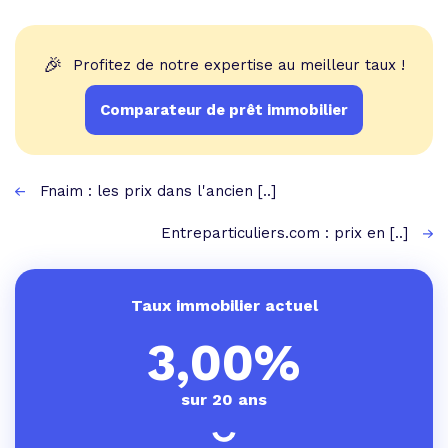
🎉
Profitez de notre expertise au meilleur taux !
Comparateur de prêt immobilier
Fnaim : les prix dans l'ancien [..]
Entreparticuliers.com : prix en [..]
Taux immobilier actuel
3,00%
sur 20 ans