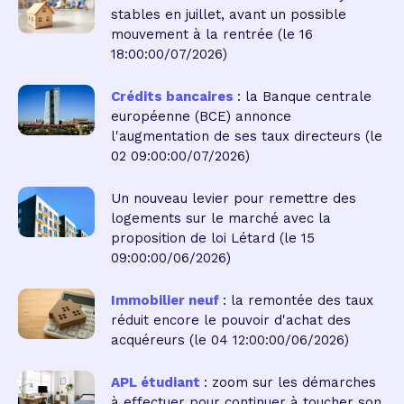
stables en juillet, avant un possible
mouvement à la rentrée
(le 16
18:00:00/07/2026)
Crédits bancaires
: la Banque centrale
européenne (BCE) annonce
l'augmentation de ses taux directeurs
(le
02 09:00:00/07/2026)
Un nouveau levier pour remettre des
logements sur le marché avec la
proposition de loi Létard
(le 15
09:00:00/06/2026)
Immobilier neuf
: la remontée des taux
réduit encore le pouvoir d'achat des
acquéreurs
(le 04 12:00:00/06/2026)
APL étudiant
: zoom sur les démarches
à effectuer pour continuer à toucher son