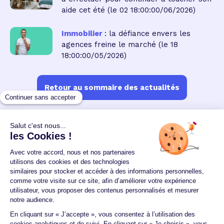
aide cet été
(le 02 18:00:00/06/2026)
Immobilier
: la défiance envers les
agences freine le marché
(le 18
18:00:00/05/2026)
Retour au sommaire des actualités
Un crédit vous engage et doit être remboursé.
Vérifiez vos capacités de remboursement avant de
vous engager.
Aucun versement, de quelque nature que ce soit, ne
peut être exigé d'un particulier avant l'obtention