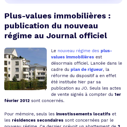
Plus-values immobilières :
publication du nouveau
régime au Journal officiel
Le
nouveau régime des
plus-
values immobilières
est
désormais officiel. Lancée dans le
cadre du
plan de rigueur
, la
réforme du dispositif a en effet
été instituée hier par sa
publication au JO. Seuls les actes
de vente signés à compter du
1er
février 2012
sont concernés.
Pour mémoire, seuls les
investissements locatifs
et
les
résidences secondaires
sont concernées par le
nouveau régime. Ce dernier prévoit un abattement de
2