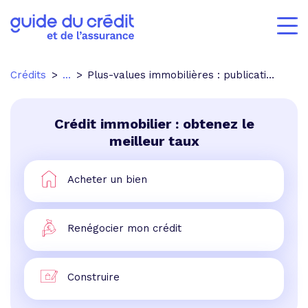
Crédits
...
Plus-values immobilières : publication du nouveau régime au Journal officiel
Crédit immobilier : obtenez le
meilleur taux
Acheter un bien
Renégocier mon crédit
Construire