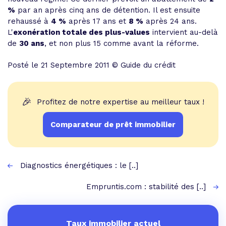
%
par an après cinq ans de détention. Il est ensuite
rehaussé à
4 %
après 17 ans et
8 %
après 24 ans.
L'
exonération totale des plus-values
intervient au-delà
de
30 ans
, et non plus 15 comme avant la réforme.
Posté le 21 Septembre 2011 © Guide du crédit
🎉
Profitez de notre expertise au meilleur taux !
Comparateur de prêt immobilier
Diagnostics énergétiques : le [..]
Empruntis.com : stabilité des [..]
Taux immobilier actuel