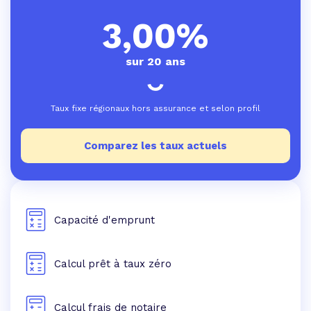
3,00%
sur 20 ans
Taux fixe régionaux hors assurance et selon profil
Comparez les taux actuels
Capacité d'emprunt
Calcul prêt à taux zéro
Calcul frais de notaire