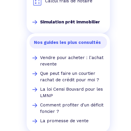
Calcul frais de notaire
Simulation prêt immobilier
Nos guides les plus consultés
Vendre pour acheter : l'achat
revente
Que peut faire un courtier
rachat de crédit pour moi ?
La loi Censi Bouvard pour les
LMNP
Comment profiter d'un déficit
foncier ?
La promesse de vente