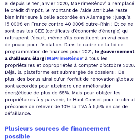
Si depuis le 1er janvier 2020, MaPrimeRénov’ a remplacé
le crédit d’impôt, le montant de l’aide attribuée reste
bien inférieure à celle accordée en Allemagne : jusqu’à
15 000€ en France contre 48 000€ outre-Rhin ! Et ce ne
sont pas les CEE (certificats d’économie d’énergie) qui
rattrapent l’écart, même s’ils constituent un vrai coup
de pouce pour l’isolation. Dans le cadre de la loi de
programmation de finances pour 2021,
le gouvernement
a d’ailleurs élargi
MaPrimeRénov
’
à tous les
propriétaires et copropriétés à compter d’octobre 2020.
Déjà, la plateforme est submergée de dossiers ! De
plus, des bonus ainsi qu’un forfait de rénovation globale
sont accordés pour atteindre une amélioration
énergétique de plus de 55%. Mais pour obliger les
propriétaires à y parvenir, le Haut Conseil pour le climat
préconise de relever de 10% la TVA à 5,5% en cas de
défaillance.
Plusieurs sources de financement
possible