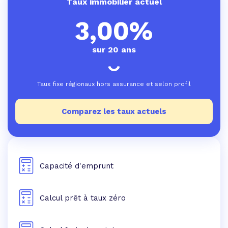
Taux immobilier actuel
3,00%
sur 20 ans
Taux fixe régionaux hors assurance et selon profil
Comparez les taux actuels
Capacité d'emprunt
Calcul prêt à taux zéro