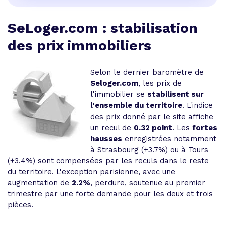
SeLoger.com : stabilisation
des prix immobiliers
Selon le dernier baromètre de
Seloger.com
, les prix de
l'immobilier se
stabilisent sur
l'ensemble du territoire
. L'indice
des prix donné par le site affiche
un recul de
0.32 point
. Les
fortes
hausses
enregistrées notamment
à Strasbourg (+3.7%) ou à Tours
(+3.4%) sont compensées par les reculs dans le reste
du territoire. L'exception parisienne, avec une
augmentation de
2.2%
, perdure, soutenue au premier
trimestre par une forte demande pour les deux et trois
pièces.