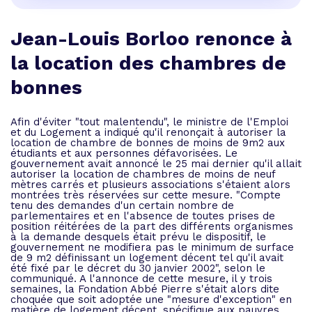
Jean-Louis Borloo renonce à
la location des chambres de
bonnes
Afin d'éviter "tout malentendu", le ministre de l'Emploi
et du Logement a indiqué qu'il renonçait à autoriser la
location de chambre de bonnes de moins de 9m2 aux
étudiants et aux personnes défavorisées. Le
gouvernement avait annoncé le 25 mai dernier qu'il allait
autoriser la location de chambres de moins de neuf
mètres carrés et plusieurs associations s'étaient alors
montrées très réservées sur cette mesure. "Compte
tenu des demandes d'un certain nombre de
parlementaires et en l'absence de toutes prises de
position réitérées de la part des différents organismes
à la demande desquels était prévu le dispositif, le
gouvernement ne modifiera pas le minimum de surface
de 9 m2 définissant un logement décent tel qu'il avait
été fixé par le décret du 30 janvier 2002", selon le
communiqué. A l'annonce de cette mesure, il y trois
semaines, la Fondation Abbé Pierre s'était alors dite
choquée que soit adoptée une "mesure d'exception" en
matière de logement décent, spécifique aux pauvres.