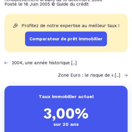
Posté le 16 Juin 2005 © Guide du crédit
🎉
Profitez de notre expertise au meilleur taux !
Comparateur de prêt immobilier
2004, une année historique [..]
Zone Euro : le risque de « [..]
Taux immobilier actuel
3,00%
sur 20 ans