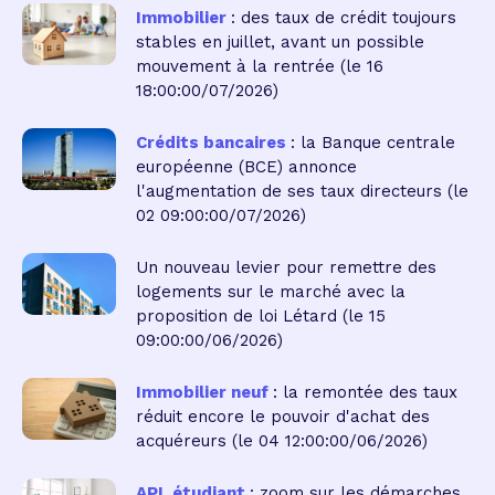
Immobilier
: des taux de crédit toujours
stables en juillet, avant un possible
mouvement à la rentrée
(le 16
18:00:00/07/2026)
Crédits bancaires
: la Banque centrale
européenne (BCE) annonce
l'augmentation de ses taux directeurs
(le
02 09:00:00/07/2026)
Un nouveau levier pour remettre des
logements sur le marché avec la
proposition de loi Létard
(le 15
09:00:00/06/2026)
Immobilier neuf
: la remontée des taux
réduit encore le pouvoir d'achat des
acquéreurs
(le 04 12:00:00/06/2026)
APL étudiant
: zoom sur les démarches