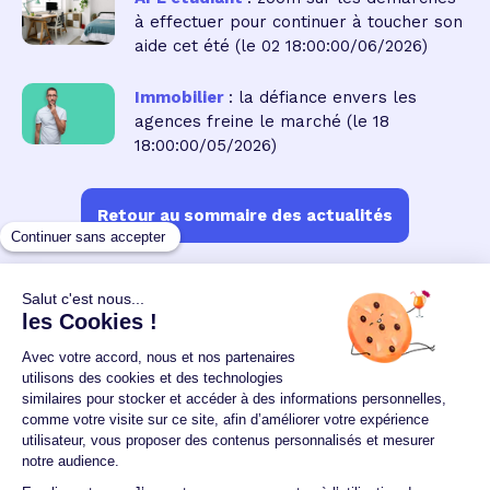
à effectuer pour continuer à toucher son
aide cet été
(le 02 18:00:00/06/2026)
Immobilier
: la défiance envers les
agences freine le marché
(le 18
18:00:00/05/2026)
Retour au sommaire des actualités
Un crédit vous engage et doit être remboursé.
Vérifiez vos capacités de remboursement avant de
vous engager.