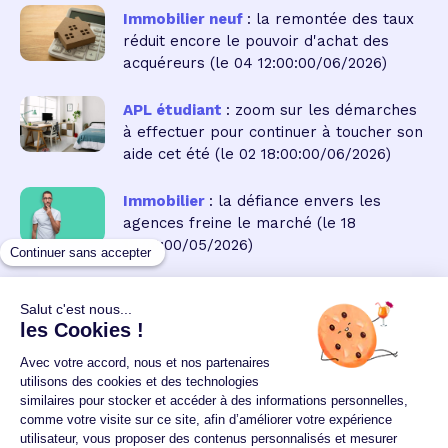
Immobilier neuf
: la remontée des taux
réduit encore le pouvoir d'achat des
acquéreurs
(le 04 12:00:00/06/2026)
APL étudiant
: zoom sur les démarches
à effectuer pour continuer à toucher son
aide cet été
(le 02 18:00:00/06/2026)
Immobilier
: la défiance envers les
agences freine le marché
(le 18
18:00:00/05/2026)
Un crédit vous engage et doit être remboursé.
Vérifiez vos capacités de remboursement avant de
vous engager.