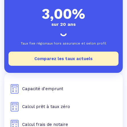
3,00%
sur 20 ans
Taux fixe régionaux hors assurance et selon profil
Comparez les taux actuels
Capacité d'emprunt
Calcul prêt à taux zéro
Calcul frais de notaire