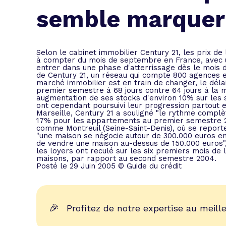
L'acte de
semble marquer
Tous les 
Trouvez votre prêt conso au meilleur
Bénéficiez de notre expertise en reg
Selon le cabinet immobilier Century 21, les prix de
à compter du mois de septembre en France, avec u
Profitez de notre expertise au meilleu
entrer dans une phase d'atterrissage dès le mois 
de Century 21, un réseau qui compte 800 agences e
marché immobilier est en train de changer, le dél
premier semestre à 68 jours contre 64 jours à la
augmentation de ses stocks d'environ 10% sur les s
ont cependant poursuivi leur progression partout 
Marseille, Century 21 a souligné "le rythme complè
17% pour les appartements au premier semestre 2
comme Montreuil (Seine-Saint-Denis), où se reporte
"une maison se négocie autour de 300.000 euros en m
de vendre une maison au-dessus de 150.000 euros",
les loyers ont reculé sur les six premiers mois d
maisons, par rapport au second semestre 2004.
Posté le 29 Juin 2005 © Guide du crédit
🎉
Profitez de notre expertise au meille