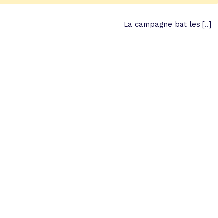
La campagne bat les [..]