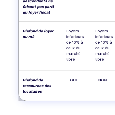
descendants ne
faisant pas parti
du foyer fiscal
Plafond de loyer
Loyers
Loyers
au m2
inférieurs
inférieurs
de 10% à
de 10% à
ceux du
ceux du
marché
marché
libre
libre
Plafond de
OUI
NON
ressources des
locataires