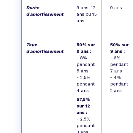
Durée
9 ans, 12
9 ans
d'amortissement
ans ou 15
ans
Taux
50% sur
50% sur
d'amortissement
9 ans :
9 ans :
- 8%
- 6%
pendant
pendant
5 ans
7 ans
- 2,5%
- 4%
pendant
pendant
4 ans
2 ans
57,5%
sur 12
ans :
- 2,5%
pendant
3 ans