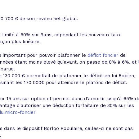
0 700 € de son revenu net global.
 limité à 50% sur 9ans, cependant les nouveaux taux
çon plus linéaire.
us important pour pouvoir plafonner le
déficit foncier
de
nnées étant moins élevé qu'avant, on passe de 8% à 6%, et 
sparue.
30 000 € permettait de plafonner le déficit en loi Robien,
isinant les 170 000€ pour atteindre le plafond de déficit.
ur 15 ans sur option et permet donc d'amortir jusqu'à 65% d
antage d'autoriser une déduction forfaitaire de 30% sur les
u micro-foncier
.
dans le dispositif Borloo Populaire, celles-ci ne sont pas
.