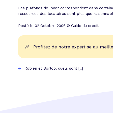
Les plafonds de loyer correspondent dans certaines
ressources des locataires sont plus que raisonnabl
Posté le 02 Octobre 2006 © Guide du crédit
🎉
Profitez de notre expertise au meille
Robien et Borloo, quels sont [..]