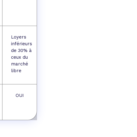
Loyers
inférieurs
de 30% à
ceux du
marché
libre
OUI