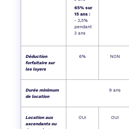
65% sur
15 ans :
- 2,5%
pendant
3 ans
Déduction
6%
NON
forfaitaire sur
les loyers
Durée minimum
9 ans
de location
Location aux
OUI
OUI
ascendants ou