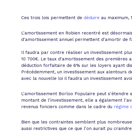
Ces trois lois permettent de
déduire
au maximum, 1
L'amortissement en Robien recentré est désormais
d'amortissement annuel permettent d'amortir de fa
Il faudra par contre réaliser un investissement pl
10 700€. Le taux d'amortissement des premières a
déduction forfaitaire de 6% sur les loyers ayant di
Précédemment, un investissement aux alentours de 1
avec la nouvelle loi il faudra un investissement avo
L'amortissement Borloo Populaire peut s'étendre s
montant de l'investissement, elle a également l'av
revenus fonciers comme dans le cadre du
régime d
Bien que les contraintes semblent plus nombreuses 
aussi restrictives que ce que l'on aurait pu craindre