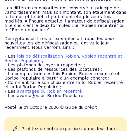
Les différentes majorités ont conservé le principe de
l'amortissement, mais son montant, son étalement dans
le temps et le déficit global ont été plusieurs fois
modifiés. À l'heure actuelle, l'amateur de défiscalisation
a le choix entre deux formules : le "Robien recentré" ou
le "Borloo populaire".
Décryptons chiffres et exemples à l'appui les deux
nouvelles lois de défiscalisation qui ont vu le jour
récemment. Nous verrons ainsi :
- Les
lois de défiscalisation Robien, Robien recentré et
Borloo Populaire
;
- Les plafonds de loyer à respecter ;
- Les plafonds de ressources des locataires ;
- La comparaison des lois Robien, Robien recentré et
Borloo Populaire à partir d'un exemple concret ;
- Comment faire son choix entre la loi Robien recentré
et la loi Borloo Populaire ;
- Les
avantages du Robien recentré
;
- Les avantages du Borloo Populaire.
Posté le 01 Octobre 2006 © Guide du crédit
🎉
Profitez de notre expertise au meilleur taux !