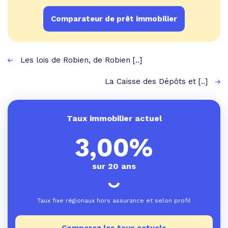
Comparateur de prêt immobilier
Les lois de Robien, de Robien [..]
La Caisse des Dépôts et [..]
Taux immobilier actuel
3,00%
sur 20 ans
Taux fixe régionaux hors assurance et selon profil