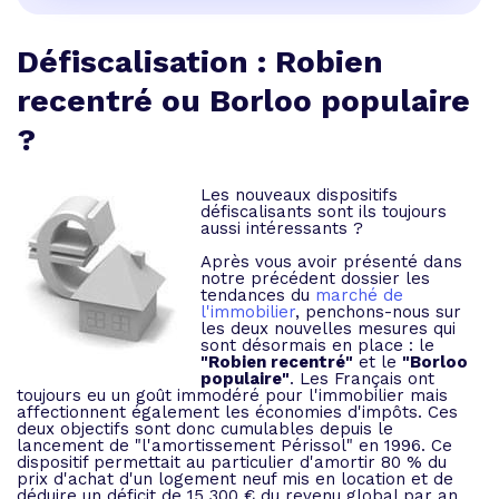
Défiscalisation : Robien
recentré ou Borloo populaire
?
Les nouveaux dispositifs
défiscalisants sont ils toujours
aussi intéressants ?
Après vous avoir présenté dans
notre précédent dossier les
tendances du
marché de
l'immobilier
, penchons-nous sur
les deux nouvelles mesures qui
sont désormais en place : le
"Robien recentré"
et le
"Borloo
populaire"
. Les Français ont
toujours eu un goût immodéré pour l'immobilier mais
affectionnent également les économies d'impôts. Ces
deux objectifs sont donc cumulables depuis le
lancement de "l'amortissement Périssol" en 1996. Ce
dispositif permettait au particulier d'amortir 80 % du
prix d'achat d'un logement neuf mis en location et de
déduire un déficit de 15 300 € du revenu global par an.