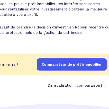
tenues pour le prêt immobilier, les intérêts sont certes
pour rentabiliser votre investissement d'obtenir la meilleure
daptée à votre profil.
 avant de prendre la décision d'investir en Robien recentré o
ais professionnels de la gestion de patrimoine.
ur taux !
Comparateur de prêt immobilier
Défiscalisation : comparaison [..]