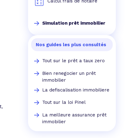
Calcul frais de notaire
Simulation prêt immobilier
n
Nos guides les plus consultés
Tout sur le prêt a taux zero
Bien renegocier un prêt
immobilier
La defiscalisation immobiliere
Tout sur la loi Pinel
t,
La meilleure assurance prêt
immobilier