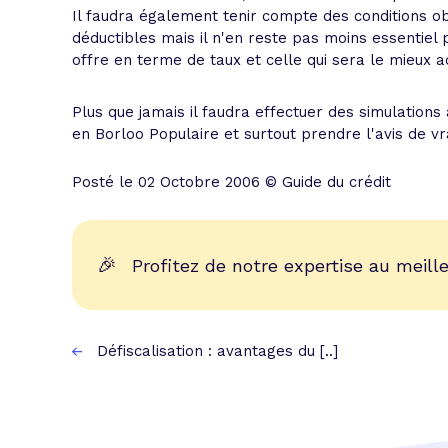
Il faudra également tenir compte des conditions ob
déductibles mais il n'en reste pas moins essentiel 
offre en terme de taux et celle qui sera le mieux a
Plus que jamais il faudra effectuer des simulations
en Borloo Populaire et surtout prendre l'avis de vr
Posté le 02 Octobre 2006 © Guide du crédit
🎉
Profitez de notre expertise au meille
Défiscalisation : avantages du [..]