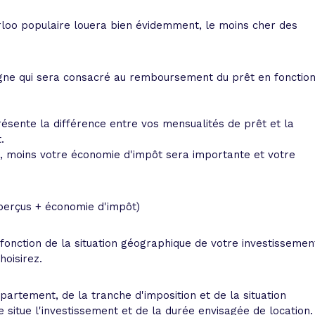
orloo populaire louera bien évidemment, le moins cher des
gne qui sera consacré au remboursement du prêt en fonctio
ésente la différence entre vos mensualités de prêt et la
.
 moins votre économie d'impôt sera importante et votre
 perçus + économie d'impôt)
onction de la situation géographique de votre investissemen
hoisirez.
partement, de la tranche d'imposition et de la situation
se situe l'investissement et de la durée envisagée de location.