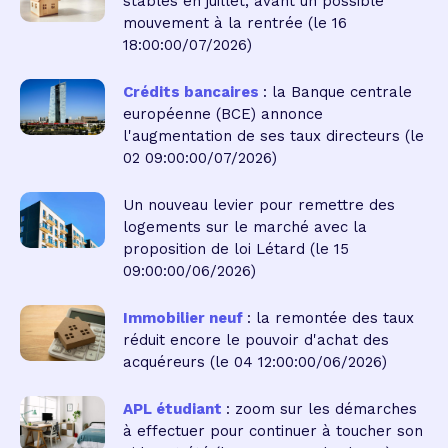
stables en juillet, avant un possible
mouvement à la rentrée
(le 16
18:00:00/07/2026)
Crédits bancaires
: la Banque centrale
européenne (BCE) annonce
l'augmentation de ses taux directeurs
(le
02 09:00:00/07/2026)
Un nouveau levier pour remettre des
logements sur le marché avec la
proposition de loi Létard
(le 15
09:00:00/06/2026)
Immobilier neuf
: la remontée des taux
réduit encore le pouvoir d'achat des
acquéreurs
(le 04 12:00:00/06/2026)
APL étudiant
: zoom sur les démarches
à effectuer pour continuer à toucher son