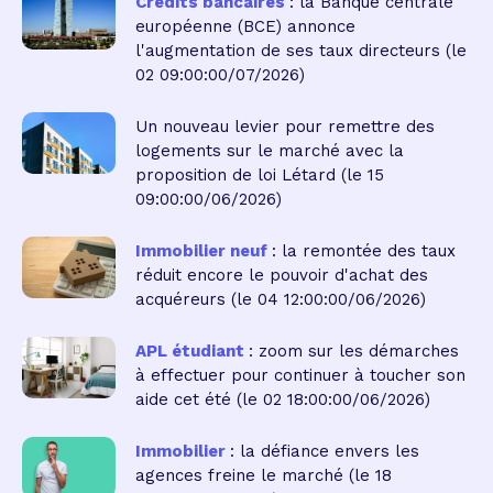
Crédits bancaires
: la Banque centrale
européenne (BCE) annonce
l'augmentation de ses taux directeurs
(le
02 09:00:00/07/2026)
Un nouveau levier pour remettre des
logements sur le marché avec la
proposition de loi Létard
(le 15
09:00:00/06/2026)
Immobilier neuf
: la remontée des taux
réduit encore le pouvoir d'achat des
acquéreurs
(le 04 12:00:00/06/2026)
APL étudiant
: zoom sur les démarches
à effectuer pour continuer à toucher son
aide cet été
(le 02 18:00:00/06/2026)
Immobilier
: la défiance envers les
agences freine le marché
(le 18