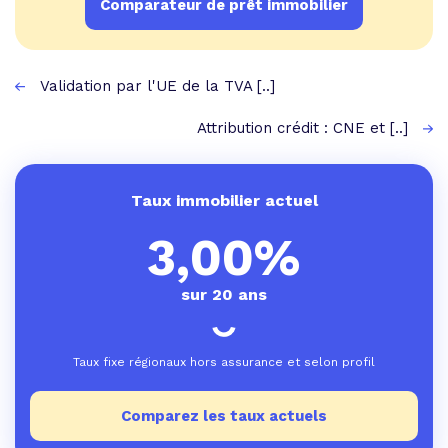
Comparateur de prêt immobilier
Validation par l'UE de la TVA [..]
Attribution crédit : CNE et [..]
Taux immobilier actuel
3,00%
sur 20 ans
Taux fixe régionaux hors assurance et selon profil
Comparez les taux actuels