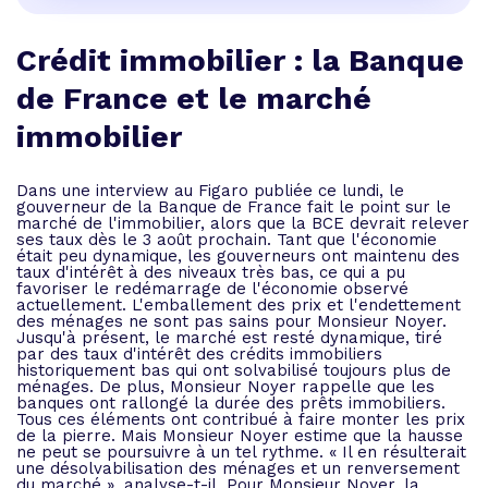
Crédit immobilier : la Banque
de France et le marché
immobilier
Dans une interview au Figaro publiée ce lundi, le
gouverneur de la Banque de France fait le point sur le
marché de l'immobilier, alors que la BCE devrait relever
ses taux dès le 3 août prochain. Tant que l'économie
était peu dynamique, les gouverneurs ont maintenu des
taux d'intérêt à des niveaux très bas, ce qui a pu
favoriser le redémarrage de l'économie observé
actuellement. L'emballement des prix et l'endettement
des ménages ne sont pas sains pour Monsieur Noyer.
Jusqu'à présent, le marché est resté dynamique, tiré
par des taux d'intérêt des crédits immobiliers
historiquement bas qui ont solvabilisé toujours plus de
ménages. De plus, Monsieur Noyer rappelle que les
banques ont rallongé la durée des prêts immobiliers.
Tous ces éléments ont contribué à faire monter les prix
de la pierre. Mais Monsieur Noyer estime que la hausse
ne peut se poursuivre à un tel rythme. « Il en résulterait
une désolvabilisation des ménages et un renversement
du marché », analyse-t-il. Pour Monsieur Noyer, la