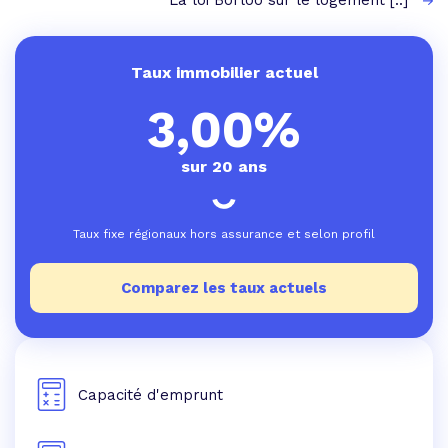
La loi Borloo sur le logement [..]
Taux immobilier actuel
3,00%
sur 20 ans
Taux fixe régionaux hors assurance et selon profil
Comparez les taux actuels
Capacité d'emprunt