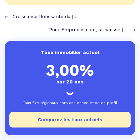
Croissance florissante du [..]
Pour Empruntis.com, la hausse [..]
Taux immobilier actuel
3,00%
sur 20 ans
Taux fixe régionaux hors assurance et selon profil
Comparez les taux actuels