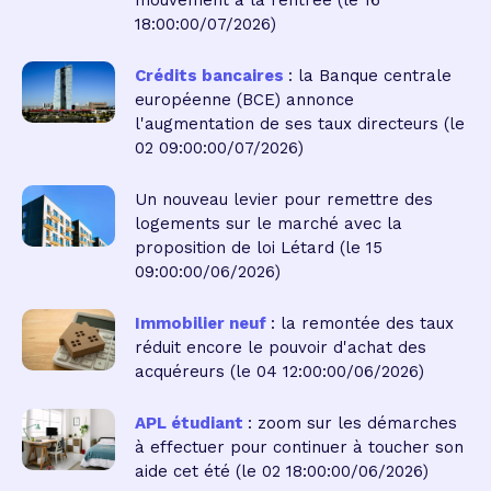
mouvement à la rentrée
(le 16
18:00:00/07/2026)
Crédits bancaires
: la Banque centrale
européenne (BCE) annonce
l'augmentation de ses taux directeurs
(le
02 09:00:00/07/2026)
Un nouveau levier pour remettre des
logements sur le marché avec la
proposition de loi Létard
(le 15
09:00:00/06/2026)
Immobilier neuf
: la remontée des taux
réduit encore le pouvoir d'achat des
acquéreurs
(le 04 12:00:00/06/2026)
APL étudiant
: zoom sur les démarches
à effectuer pour continuer à toucher son
aide cet été
(le 02 18:00:00/06/2026)