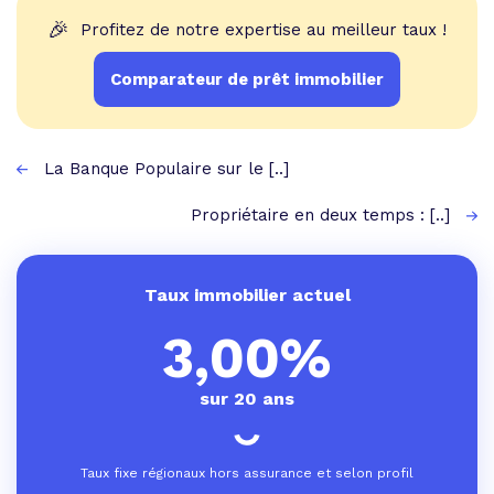
🎉
Profitez de notre expertise au meilleur taux !
Comparateur de prêt immobilier
La Banque Populaire sur le [..]
Propriétaire en deux temps : [..]
Taux immobilier actuel
3,00%
sur 20 ans
Taux fixe régionaux hors assurance et selon profil