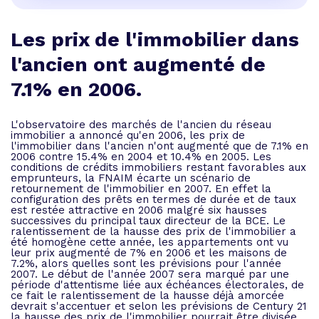
Les prix de l'immobilier dans
l'ancien ont augmenté de
7.1% en 2006.
L'observatoire des marchés de l'ancien du réseau
immobilier a annoncé qu'en 2006, les prix de
l'immobilier dans l'ancien n'ont augmenté que de 7.1% en
2006 contre 15.4% en 2004 et 10.4% en 2005. Les
conditions de crédits immobiliers restant favorables aux
emprunteurs, la FNAIM écarte un scénario de
retournement de l'immobilier en 2007. En effet la
configuration des prêts en termes de durée et de taux
est restée attractive en 2006 malgré six hausses
successives du principal taux directeur de la BCE. Le
ralentissement de la hausse des prix de l'immobilier a
été homogène cette année, les appartements ont vu
leur prix augmenté de 7% en 2006 et les maisons de
7.2%, alors quelles sont les prévisions pour l'année
2007. Le début de l'année 2007 sera marqué par une
période d'attentisme liée aux échéances électorales, de
ce fait le ralentissement de la hausse déjà amorcée
devrait s'accentuer et selon les prévisions de Century 21
la hausse des prix de l'immobilier pourrait être divisée