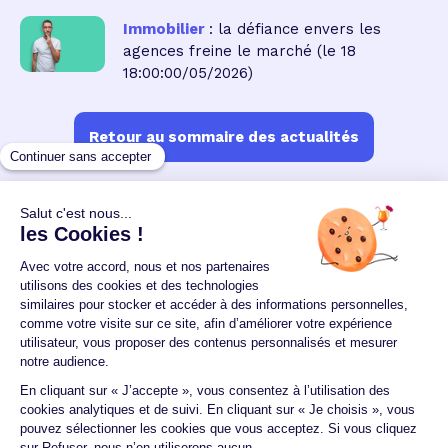
Immobilier
: la défiance envers les
agences freine le marché
(le 18
18:00:00/05/2026)
Retour au sommaire des actualités
Un crédit vous engage et doit être remboursé.
Vérifiez vos capacités de remboursement avant de
vous engager.
Aucun versement, de quelque nature que ce soit, ne
peut être exigé d'un particulier avant l'obtention
d'un ou plusieurs prêts d'argent.