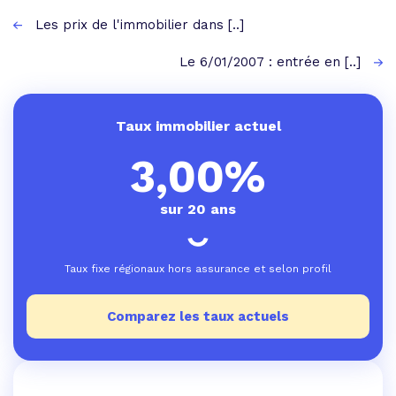
Les prix de l'immobilier dans [..]
Le 6/01/2007 : entrée en [..]
Taux immobilier actuel
3,00%
sur 20 ans
Taux fixe régionaux hors assurance et selon profil
Comparez les taux actuels