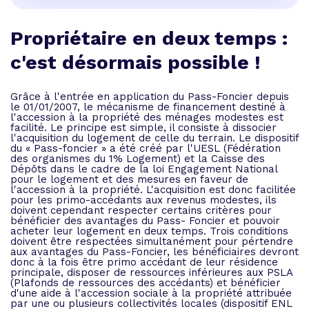
Propriétaire en deux temps :
c'est désormais possible !
Grâce à l'entrée en application du Pass-Foncier depuis
le 01/01/2007, le mécanisme de financement destiné à
l'accession à la propriété des ménages modestes est
facilité. Le principe est simple, il consiste à dissocier
l'acquisition du logement de celle du terrain. Le dispositif
du « Pass-foncier » a été créé par l'UESL (Fédération
des organismes du 1% Logement) et la Caisse des
Dépôts dans le cadre de la loi Engagement National
pour le logement et des mesures en faveur de
l'accession à la propriété. L'acquisition est donc facilitée
pour les primo-accédants aux revenus modestes, ils
doivent cependant respecter certains critères pour
bénéficier des avantages du Pass- Foncier et pouvoir
acheter leur logement en deux temps. Trois conditions
doivent être respectées simultanément pour pértendre
aux avantages du Pass-Foncier, les bénéficiaires devront
donc à la fois être primo accédant de leur résidence
principale, disposer de ressources inférieures aux PSLA
(Plafonds de ressources des accédants) et bénéficier
d'une aide à l'accession sociale à la propriété attribuée
par une ou plusieurs collectivités locales (dispositif ENL