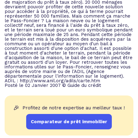
de majoration du prêt à taux zéro). 20 000 ménages
devraient pouvoir profiter de cette nouvelle solution
pour accéder à la propriété, ce qui à terme pourrait
représenter 50 000 familles. Mais comment ça marche
le Pass-Foncier ? La maison neuve ou le logement
collectif neuf, sera financé à l'aide du prêt à taux zéro,
et le terrain sera loué pour un euro symbolique pendant
une période maximale de 25 ans. Pendant cette période
le terrain est mis à la disposition des acquéreurs par la
commune ou un opérateur au moyen d'un bail à
construction assorti d'une option d'achat. Il est possible
à tout moment d'acheter le terrain, pendant la période
d'acquisition de la maison, le bail de ce terrain peut être
gratuit ou assorti d'un loyer. Pour retrouver toutes les
informations utiles sur le Pass-Foncier, renseignez vous
auprès de votre mairie ou de l'ADIL (Agence
départementale pour l'information sur le logement).
ADIL : http://www.anil.org/adils/carte.htm
Posté le 02 Janvier 2007 © Guide du crédit
🎉
Profitez de notre expertise au meilleur taux !
Comparateur de prêt immobilier