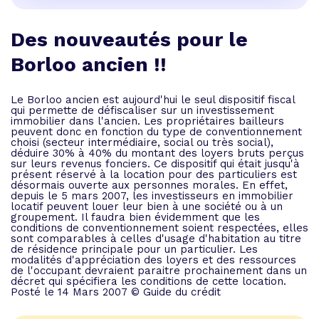
Des nouveautés pour le
Borloo ancien !!
Le Borloo ancien est aujourd'hui le seul dispositif fiscal
qui permette de défiscaliser sur un investissement
immobilier dans l'ancien. Les propriétaires bailleurs
peuvent donc en fonction du type de conventionnement
choisi (secteur intermédiaire, social ou très social),
déduire 30% à 40% du montant des loyers bruts perçus
sur leurs revenus fonciers. Ce dispositif qui était jusqu'à
présent réservé à la location pour des particuliers est
désormais ouverte aux personnes morales. En effet,
depuis le 5 mars 2007, les investisseurs en immobilier
locatif peuvent louer leur bien à une société ou à un
groupement. Il faudra bien évidemment que les
conditions de conventionnement soient respectées, elles
sont comparables à celles d'usage d'habitation au titre
de résidence principale pour un particulier. Les
modalités d'appréciation des loyers et des ressources
de l'occupant devraient paraitre prochainement dans un
décret qui spécifiera les conditions de cette location.
Posté le 14 Mars 2007 © Guide du crédit