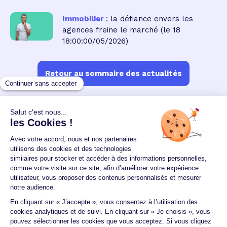
Immobilier
: la défiance envers les
agences freine le marché
(le 18
18:00:00/05/2026)
Retour au sommaire des actualités
Un crédit vous engage et doit être remboursé.
Vérifiez vos capacités de remboursement avant de
vous engager.
Aucun versement, de quelque nature que ce soit, ne
peut être exigé d'un particulier avant l'obtention
d'un ou plusieurs prêts d'argent.