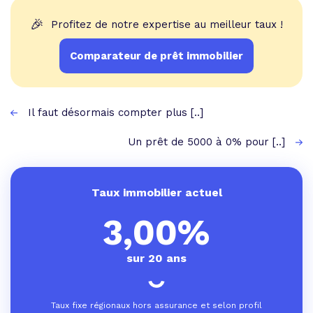
🎉
Profitez de notre expertise au meilleur taux !
Comparateur de prêt immobilier
Il faut désormais compter plus [..]
Un prêt de 5000 à 0% pour [..]
Taux immobilier actuel
3,00%
sur 20 ans
Taux fixe régionaux hors assurance et selon profil