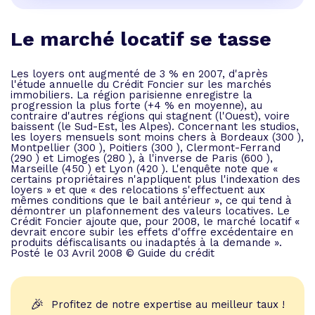
Le marché locatif se tasse
Les loyers ont augmenté de 3 % en 2007, d'après
l'étude annuelle du Crédit Foncier sur les marchés
immobiliers. La région parisienne enregistre la
progression la plus forte (+4 % en moyenne), au
contraire d'autres régions qui stagnent (l'Ouest), voire
baissent (le Sud-Est, les Alpes). Concernant les studios,
les loyers mensuels sont moins chers à Bordeaux (300 ),
Montpellier (300 ), Poitiers (300 ), Clermont-Ferrand
(290 ) et Limoges (280 ), à l'inverse de Paris (600 ),
Marseille (450 ) et Lyon (420 ). L'enquête note que «
certains propriétaires n'appliquent plus l'indexation des
loyers » et que « des relocations s'effectuent aux
mêmes conditions que le bail antérieur », ce qui tend à
démontrer un plafonnement des valeurs locatives. Le
Crédit Foncier ajoute que, pour 2008, le marché locatif «
devrait encore subir les effets d'offre excédentaire en
produits défiscalisants ou inadaptés à la demande ».
Posté le 03 Avril 2008 © Guide du crédit
🎉
Profitez de notre expertise au meilleur taux !