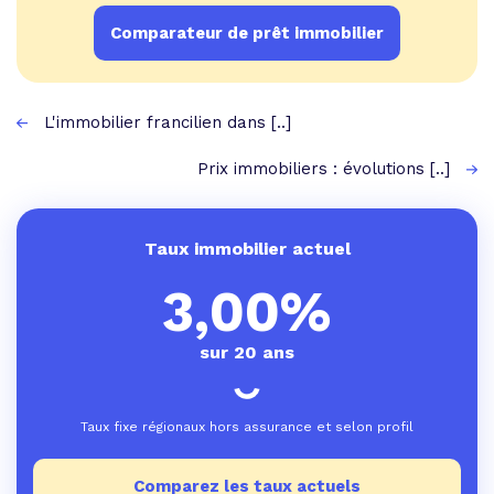
Comparateur de prêt immobilier
L'immobilier francilien dans [..]
Prix immobiliers : évolutions [..]
Taux immobilier actuel
3,00%
sur 20 ans
Taux fixe régionaux hors assurance et selon profil
Comparez les taux actuels