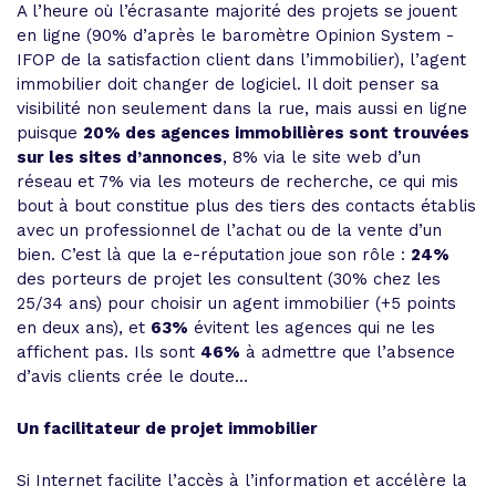
A l’heure où l’écrasante majorité des projets se jouent
en ligne (90% d’après le baromètre Opinion System -
IFOP de la satisfaction client dans l’immobilier), l’agent
immobilier doit changer de logiciel. Il doit penser sa
visibilité non seulement dans la rue, mais aussi en ligne
puisque
20% des agences immobilières sont trouvées
sur les sites d’annonces
, 8% via le site web d’un
réseau et 7% via les moteurs de recherche, ce qui mis
bout à bout constitue plus des tiers des contacts établis
avec un professionnel de l’achat ou de la vente d’un
bien. C’est là que la e-réputation joue son rôle :
24%
des porteurs de projet les consultent (30% chez les
25/34 ans) pour choisir un agent immobilier (+5 points
en deux ans), et
63%
évitent les agences qui ne les
affichent pas. Ils sont
46%
à admettre que l’absence
d’avis clients crée le doute…
Un facilitateur de projet immobilier
Si Internet facilite l’accès à l’information et accélère la