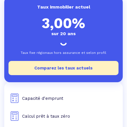
Taux immobilier actuel
3,00%
sur 20 ans
Taux fixe régionaux hors assurance et selon profil
Comparez les taux actuels
Capacité d'emprunt
Calcul prêt à taux zéro