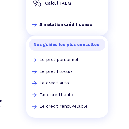
Calcul TAEG
Simulation crédit conso
Nos guides les plus consultés
Le pret personnel
Le pret travaux
Le credit auto
Taux credit auto
e
Le credit renouvelable
e