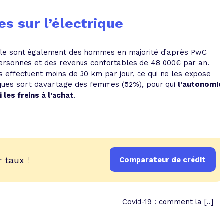
s sur l’électrique
le sont également des hommes en majorité d’après PwC
personnes et des revenus confortables de 48 000€ par an.
ls effectuent moins de 30 km par jour, ce qui ne les expose
iques sont davantage des femmes (52%), pour qui
l’autonomi
 les freins à l’achat
.
 taux !
Comparateur de crédit
Covid-19 : comment la [..]