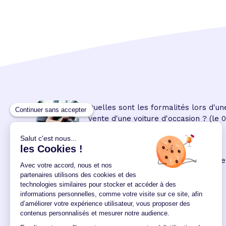
Quelles sont les formalités lors d'un
vente d'une voiture d'occasion ?
(le 
08:45:00/04/2023)
Prêt personnel
: les modalités de ce
crédit à la consommation
(le 09
00:00:00/02/2022)