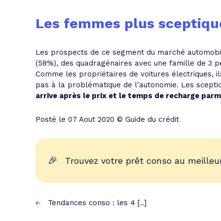
Les femmes plus sceptique
Les prospects de ce segment du marché automobi
(58%), des quadragénaires avec une famille de 3 
Comme les propriétaires de voitures électriques, i
pas à la problématique de l’autonomie. Les scept
arrive après le prix et le temps de recharge parmi
Posté le 07 Aout 2020 © Guide du crédit
🎉
Trouvez votre prêt conso au meilleur
Tendances conso : les 4 [..]